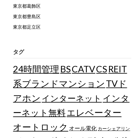
東京都葛飾区
東京都豊島区
東京都足立区
タグ
24時間管理
BS
CATV
CS
REIT
TVド
系ブランドマンション
アホン
インターネット
インタ
エレベーター
ーネット無料
オートロック
オール電化
カーシェアリン