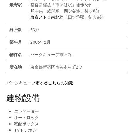
最寄駅
都営新宿線「市ヶ谷駅」徒歩6分
JR中央・総武線「四ツ谷駅」徒歩8分
東京メトロ南北線
「四ツ谷駅」徒歩8分
総戸数
53戸
築年月
2006年2月
物件名
パークキューブ市ヶ谷
所在地
東京都新宿区市谷本村町2-7
パークキューブ市ヶ谷こちらの知識
建物設備
エレベーター
オートロック
宅配ボックス
TVドアホン