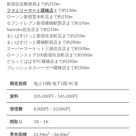
新宿住吉郵便局まで約310m
ファミリーマート曙橋店
まで約130m
ローソン新宿荒木町店まで約150m
セブンイレブン新宿曙橋駅西店まで約190m
Santoku住吉店まで約210m
まいばすけっと新宿住吉町店まで約250m
まいばすけっと曙橋駅前店まで約280m
スーパーマーケット三徳住吉店まで約500m
ローソンストア100新宿住吉町店まで約580m
どらっぐぱぱすFC曙橋店まで約290m
フレッシュネスバーガー曙橋店まで約300m
構造規模
地上10階 地下1階 RC造
賃料
105,000円 – 145,000円
管理費
8,000円 – 10,000円
間取り
1R – 1K
2
2
専有面積
21.94m
– 36.40m