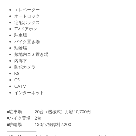
エレベーター
オートロック
宅配ボックス
TVドアホン
駐車場
バイク置き場
駐輪場
敷地内ゴミ置き場
内廊下
防犯カメラ
BS
CS
CATV
インターネット
■駐車場 20台（機械式）月額40,700円
■バイク置場 2台
■駐輪場 130台/登録料2,200
―――――――