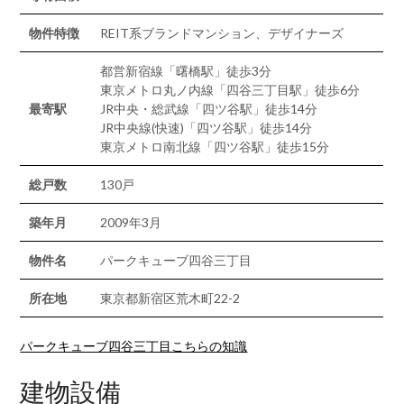
物件特徴
REIT系ブランドマンション、デザイナーズ
都営新宿線「曙橋駅」徒歩3分
東京メトロ丸ノ内線「四谷三丁目駅」徒歩6分
最寄駅
JR中央・総武線「四ツ谷駅」徒歩14分
JR中央線(快速)「四ツ谷駅」徒歩14分
東京メトロ南北線「四ツ谷駅」徒歩15分
総戸数
130戸
築年月
2009年3月
物件名
パークキューブ四谷三丁目
所在地
東京都新宿区荒木町22-2
パークキューブ四谷三丁目こちらの知識
建物設備