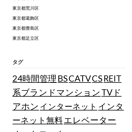
東京都荒川区
東京都葛飾区
東京都豊島区
東京都足立区
タグ
24時間管理
BS
CATV
CS
REIT
TVド
系ブランドマンション
アホン
インターネット
インタ
エレベーター
ーネット無料