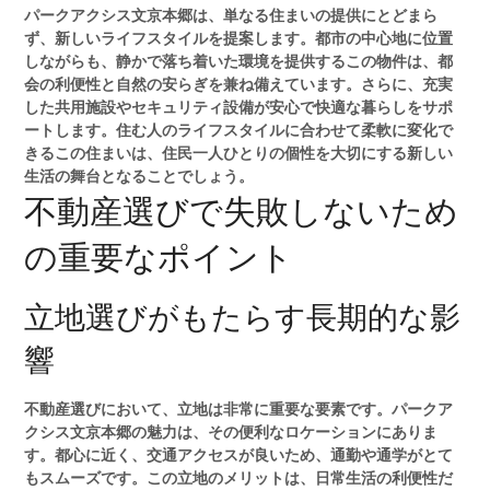
パークアクシス文京本郷は、単なる住まいの提供にとどまら
ず、新しいライフスタイルを提案します。都市の中心地に位置
しながらも、静かで落ち着いた環境を提供するこの物件は、都
会の利便性と自然の安らぎを兼ね備えています。さらに、充実
した共用施設やセキュリティ設備が安心で快適な暮らしをサポ
ートします。住む人のライフスタイルに合わせて柔軟に変化で
きるこの住まいは、住民一人ひとりの個性を大切にする新しい
生活の舞台となることでしょう。
不動産選びで失敗しないため
の重要なポイント
立地選びがもたらす長期的な影
響
不動産選びにおいて、立地は非常に重要な要素です。パークア
クシス文京本郷の魅力は、その便利なロケーションにありま
す。都心に近く、交通アクセスが良いため、通勤や通学がとて
もスムーズです。この立地のメリットは、日常生活の利便性だ