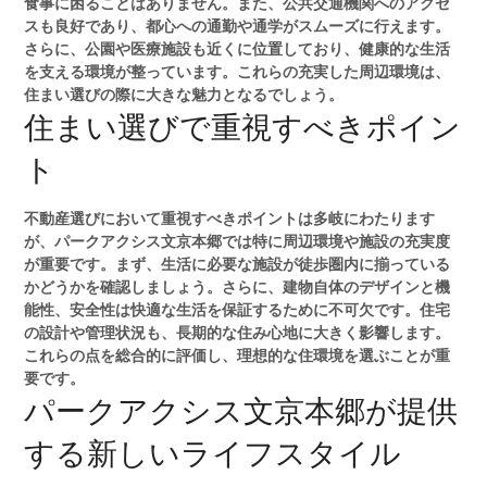
食事に困ることはありません。また、公共交通機関へのアクセ
スも良好であり、都心への通勤や通学がスムーズに行えます。
さらに、公園や医療施設も近くに位置しており、健康的な生活
を支える環境が整っています。これらの充実した周辺環境は、
住まい選びの際に大きな魅力となるでしょう。
住まい選びで重視すべきポイン
ト
不動産選びにおいて重視すべきポイントは多岐にわたります
が、パークアクシス文京本郷では特に周辺環境や施設の充実度
が重要です。まず、生活に必要な施設が徒歩圏内に揃っている
かどうかを確認しましょう。さらに、建物自体のデザインと機
能性、安全性は快適な生活を保証するために不可欠です。住宅
の設計や管理状況も、長期的な住み心地に大きく影響します。
これらの点を総合的に評価し、理想的な住環境を選ぶことが重
要です。
パークアクシス文京本郷が提供
する新しいライフスタイル