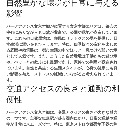
自然豊かな環境が日常に与える
影響
パークアクシス文京本郷が位置する文京本郷エリアは、都会の
中心にありながらも自然が豊富で、公園や緑地が点在していま
す。これらの自然環境は、住民にリラックスの場を提供し、日
常生活に潤いをもたらします。特に、四季折々の変化を楽しめ
る庭園や散策路は、都市生活の中でほっと一息つける憩いの場
として人気です。また、こうした自然環境は子供たちの遊び場
や、ペットとの散歩にも最適であり、家族での利用が促進され
ています。自然と共生する生活スタイルが、心身の健康にも良
い影響を与え、ストレスの軽減につながると考えられていま
す。
交通アクセスの良さと通勤の利
便性
パークアクシス文京本郷は、交通アクセスの良さが大きな魅力
の一つです。主要な鉄道駅が徒歩圏内にあり、日常の通勤や通
学が非常にスムーズです。特に、東京メトロや都営地下鉄の利