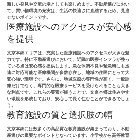
新しい発見や交流の場としても楽しめます。不動産選びにおい
て、買い物環境の充実は、生活の快適さに直結するため、見逃
せないポイントです。
医療施設へのアクセスが安心感
を提供
文京本郷エリアは、充実した医療施設へのアクセスが大きな魅
力です。特に不動産選びにおいて、近隣の医療インフラが整っ
ている点は安心感を提供します。急な体調不良や緊急時にも迅
速に対応可能な医療機関が多数存在し、地域の住民にとって大
変心強い環境です。さらに、地域医療の専門性が高く、一般診
療だけでなく、専門的な医療サービスを受けられることも大き
な利点です。これらの要素が揃うことで、文京本郷は住みやす
い環境を形成しており、安心して長く住むことができるでしょ
う。
教育施設の質と選択肢の幅
文京本郷には数多くの高品質な教育施設が集まっており、不動
産選びの重要なポイントとなっています。小学校から高等教育