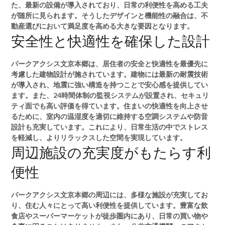
た、最新の設備が導入されており、日常の利便性を高める工夫
が随所に見られます。そうしたデザインと機能性の融合は、不
動産選びにおいて満足度を高める大きな要因となります。
安全性と快適性を確保した設計
パークアクシス文京本郷は、居住者の安全と快適性を最優先に
考慮した建物設計が施されています。建物には最新の耐震技術
が導入され、地震に強い構造を持つことで安心感を提供してい
ます。また、24時間体制の監視システムが設置され、セキュリ
ティ面でも高い評価を得ています。住まいの快適性を向上させ
るために、室内の温湿度を適切に維持する空調システムや防音
設計も充実しています。これにより、日常生活の中でストレス
を軽減し、よりリラックスした空間を実現しています。
周辺施設の充実度がもたらす利
便性
パークアクシス文京本郷の周辺には、多様な施設が充実してお
り、住む人々にとって高い利便性を提供しています。豊富な飲
食店やスーパーマーケットが徒歩圏内にあり、日常の買い物や