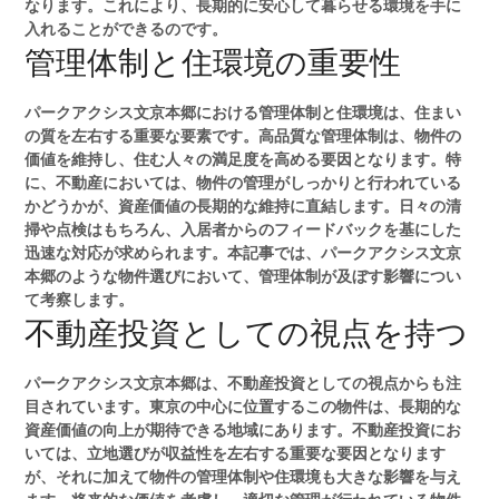
なります。これにより、長期的に安心して暮らせる環境を手に
入れることができるのです。
管理体制と住環境の重要性
パークアクシス文京本郷における管理体制と住環境は、住まい
の質を左右する重要な要素です。高品質な管理体制は、物件の
価値を維持し、住む人々の満足度を高める要因となります。特
に、不動産においては、物件の管理がしっかりと行われている
かどうかが、資産価値の長期的な維持に直結します。日々の清
掃や点検はもちろん、入居者からのフィードバックを基にした
迅速な対応が求められます。本記事では、パークアクシス文京
本郷のような物件選びにおいて、管理体制が及ぼす影響につい
て考察します。
不動産投資としての視点を持つ
パークアクシス文京本郷は、不動産投資としての視点からも注
目されています。東京の中心に位置するこの物件は、長期的な
資産価値の向上が期待できる地域にあります。不動産投資にお
いては、立地選びが収益性を左右する重要な要因となります
が、それに加えて物件の管理体制や住環境も大きな影響を与え