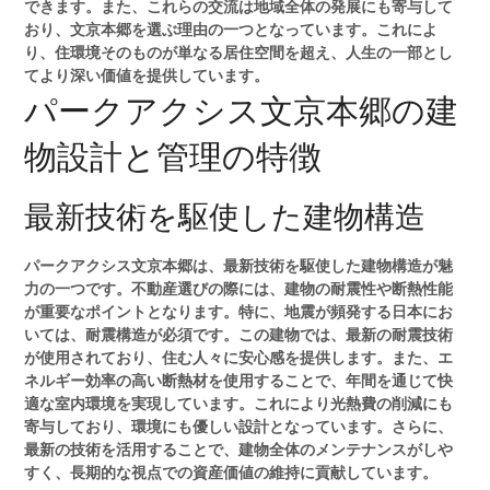
できます。また、これらの交流は地域全体の発展にも寄与して
おり、文京本郷を選ぶ理由の一つとなっています。これによ
り、住環境そのものが単なる居住空間を超え、人生の一部とし
てより深い価値を提供しています。
パークアクシス文京本郷の建
物設計と管理の特徴
最新技術を駆使した建物構造
パークアクシス文京本郷は、最新技術を駆使した建物構造が魅
力の一つです。不動産選びの際には、建物の耐震性や断熱性能
が重要なポイントとなります。特に、地震が頻発する日本にお
いては、耐震構造が必須です。この建物では、最新の耐震技術
が使用されており、住む人々に安心感を提供します。また、エ
ネルギー効率の高い断熱材を使用することで、年間を通じて快
適な室内環境を実現しています。これにより光熱費の削減にも
寄与しており、環境にも優しい設計となっています。さらに、
最新の技術を活用することで、建物全体のメンテナンスがしや
すく、長期的な視点での資産価値の維持に貢献しています。