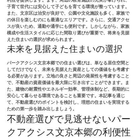
子育て世代には安心して子どもを育てる環境が整っています。
また、文京区は治安が良好で、公園や文化施設も多く、家族で
の休日を楽しむのにも最適なエリアです。さらに、交通アクセ
スが良いため、通勤や通学にも便利です。しかしながら、家族
構成や生活スタイルに応じた間取り選びが重要で、将来を見据
えた住まいの選択が求められます。
未来を見据えた住まいの選択
パークアクシス文京本郷での住まい選びは、単なる居住空間と
してだけでなく、未来を見据えた資産としての価値をも考慮す
る必要があります。立地の良さと周辺の発展性を考慮すること
で、不動産の資産価値を最大限に引き出すことができます。ま
た、建物の耐震性やエネルギー効率、管理体制など、長期的に
安心して暮らせる環境であることも重要です。本記事を通じ
て、不動産選びのポイントを検討し、理想の住まいを実現する
ための第一歩を踏み出しましょう。
不動産選びで見逃せないパー
クアクシス文京本郷の利便性