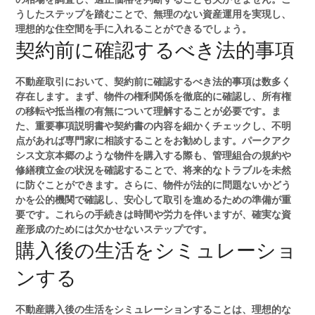
うしたステップを踏むことで、無理のない資産運用を実現し、
理想的な住空間を手に入れることができるでしょう。
契約前に確認するべき法的事項
不動産取引において、契約前に確認するべき法的事項は数多く
存在します。まず、物件の権利関係を徹底的に確認し、所有権
の移転や抵当権の有無について理解することが必要です。ま
た、重要事項説明書や契約書の内容を細かくチェックし、不明
点があれば専門家に相談することをお勧めします。パークアク
シス文京本郷のような物件を購入する際も、管理組合の規約や
修繕積立金の状況を確認することで、将来的なトラブルを未然
に防ぐことができます。さらに、物件が法的に問題ないかどう
かを公的機関で確認し、安心して取引を進めるための準備が重
要です。これらの手続きは時間や労力を伴いますが、確実な資
産形成のためには欠かせないステップです。
購入後の生活をシミュレーショ
ンする
不動産購入後の生活をシミュレーションすることは、理想的な