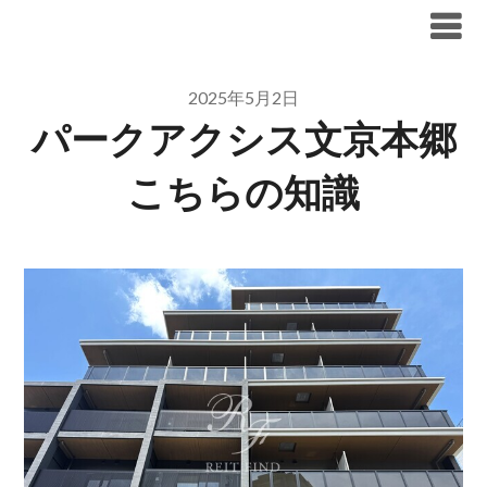
Skip
ブリリア仲介手数料無料
to
content
2025年5月2日
パークアクシス文京本郷
こちらの知識