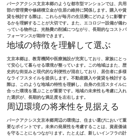
パークアクシス文京本郷のような都市型マンションでは、共用
部の管理費や修繕積立金が住居の維持に関係します。購入や賃
貸を検討する際は、これらが毎月の生活費にどのように影響す
るかを理解することが大切です。また、エコロジー設備が備わ
っている物件は、光熱費の削減につながり、長期的なコストパ
フォーマンスが期待できます。
地域の特徴を理解して選ぶ
文京本郷は、教育機関や医療施設が充実しており、家族にとっ
て安心して暮らせる環境が整っています。この地域はまた、歴
史的な街並みと現代的な利便性が混在しており、居住者に多様
なライフスタイルを提供します。不動産購入や賃貸を検討する
際は、このような地域の特性を理解し、自身の生活スタイルに
合った環境を選ぶことが重要です。地域の未来性も考慮に入れ
た選択が、長期的な満足度を左右します。
周辺環境の将来性を見据える
パークアクシス文京本郷周辺の環境は、住まい選びにおいて重
要なポイントです。未来の発展性を考慮することは、資産価値
を守ることにもつながります。たとえば、新しいインフラの計