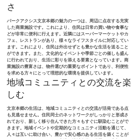
さ
パークアクシス文京本郷の魅力の一つは、周辺に点在する充実
した商業施設です。これにより、住民は日常の買い物や食事な
どが非常に便利に行えます。近隣にはスーパーマーケットやカ
フェ、レストランがあり、様々なライフスタイルに対応してい
ます。これにより、住民は外出せずとも豊かな生活を送ること
ができます。また、文化的なイベントや季節ごとの催しも盛ん
に行われており、生活に彩りを添える要素となっています。商
業施設の豊富さは、物件選びの重要なポイントであり、利便性
を求める方々にとって理想的な環境を提供しています。
地域コミュニティとの交流を楽
しむ
文京本郷の生活は、地域コミュニティとの交流が活発である点
も見逃せません。住民同士のネットワークがしっかりと形成さ
れており、新しく移り住んできた方々もすぐに馴染むことがで
きます。地域イベントや定期的なコミュニティ活動を通じて、
人々は互いに助け合い、豊かで安心感のある生活を築くことが