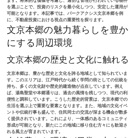
ます。将来的な価値を考慮し、適切な管理が行われている物件
を選ぶことで、投資のリスクを最小化しつつ、安定した運用が
可能となります。本記事では、パークアクシス文京本郷を例
に、不動産投資における視点の重要性を探ります。
文京本郷の魅力暮らしを豊か
にする周辺環境
文京本郷の歴史と文化に触れる
文京本郷は、豊かな歴史と文化を誇る地域として知られていま
す。このエリアは、江戸時代から続く学問の街としての伝統を
持ち、多くの文化財や歴史的建造物が点在しています。例え
ば、湯島聖堂や本郷通りは、過去の風情を残しつつ、現代の利
便性と調和しています。こうした歴史的背景は、文京本郷での
生活を選ぶ上で重要な要素となります。また、地域の文化イベ
ントや伝統行事も盛んで、住民同士の交流が深まる機会が数多
く提供されています。これにより、一体感のあるコミュニティ
形成が可能となり、新たにこの地域に移り住む方々にも歓迎さ
れる風土が育まれています。