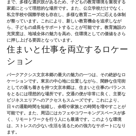
まで、多様な選択肢があるため、子どもの教育環境を重視する
家庭にとって理想的な場所です。また、公立学校だけでなく、
私立学校や国際学校も存在し、多様な教育ニーズに応える体制
が整っています。これにより、新しい教育機会を追求しなが
ら、子どもの成長をサポートすることが可能です。教育施設の
充実度は、地域全体の魅力を高め、住環境としての価値をさら
に押し上げる要因となっています。
住まいと仕事を両立するロケー
ション
パークアクシス文京本郷の最大の魅力の一つは、その絶妙なロ
ケーションです。東京の中心地に位置しながら、閑静な住宅街
としての落ち着きを持つ文京本郷は、住まいと仕事のバランス
をとるには理想的な場所です。交通の便が非常に良く、主要な
ビジネスエリアへのアクセスもスムーズです。これにより、
日々の通勤時間を短縮し、余暇や家族との時間を増やすことが
可能です。また、周辺にはカフェやコワーキングスペースが多
く、リモートワークを行う人にも最適です。このような環境
は、ストレスの少ない生活を送るための強力なサポートになり
ます。