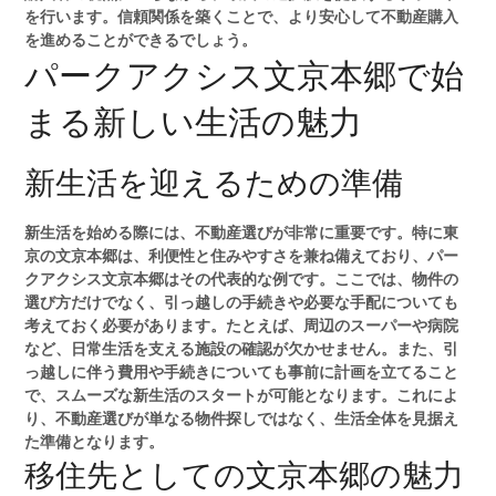
を行います。信頼関係を築くことで、より安心して不動産購入
を進めることができるでしょう。
パークアクシス文京本郷で始
まる新しい生活の魅力
新生活を迎えるための準備
新生活を始める際には、不動産選びが非常に重要です。特に東
京の文京本郷は、利便性と住みやすさを兼ね備えており、パー
クアクシス文京本郷はその代表的な例です。ここでは、物件の
選び方だけでなく、引っ越しの手続きや必要な手配についても
考えておく必要があります。たとえば、周辺のスーパーや病院
など、日常生活を支える施設の確認が欠かせません。また、引
っ越しに伴う費用や手続きについても事前に計画を立てること
で、スムーズな新生活のスタートが可能となります。これによ
り、不動産選びが単なる物件探しではなく、生活全体を見据え
た準備となります。
移住先としての文京本郷の魅力