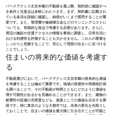
パークアクシス文京本郷の不動産を選ぶ際、契約前に確認すべ
き条件と注意点は多岐にわたります。まず、契約書に記載され
ている条項を詳細に確認し、納得がいくまで質問することが重
要です。また、管理費や修繕積立金などのランニングコストに
ついても、長期的な視点で考慮する必要があります。さらに、
周辺の施設や交通アクセスの情報を事前に調査し、日常生活に
おける利便性を評価することも欠かせません。これらの要素を
しっかりと把握することで、安心して理想の住まいに近づける
ことでしょう。
住まいの将来的な価値を考慮す
る
不動産選びにおいて、パークアクシス文京本郷の将来的な価値
を考慮することは極めて重要です。地域の発展性や再開発計画
を調べることで、その不動産が時間とともにどのように価値を
増す可能性があるかを見極めることができます。また、建物の
耐震性や設備の充実度なども、資産としての価値を左右する要
因です。特に東京のような大都市では、未来の変化を先取りし
ておくことで、住まいの価値を最大限に引き出すことが可能と