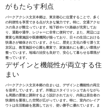
がもたらす利点
パークアクシス文京本郷は、東京都心に位置することで、多く
の利便性を享受できる点が大きな魅力です。特に、交通アクセ
スの良さが際立っています。地下鉄やバス路線が充実してお
り、通勤や通学、レジャーに非常に便利です。また、周辺には
豊富な商業施設や医療機関が揃っており、日々の生活における
快適さが確保されています。さらに、歴史と文化の香り漂う文
京区は、教育施設や公園も豊富で、家族連れにも優しい環境が
整っています。地域の治安も良好で、安心して暮らせる環境が
整っています。
デザインと機能性が両立する住
まい
パークアクシス文京本郷の住まいは、デザインと機能性の両立
を追求しています。まず、外観はスタイリッシュでありながら
も周囲の景観と調和するよう設計されており、内装は居住者の
快適性を重視した空間が広がっています。特に、室内のレイア
ウトは生活動線を意識しており、使い勝手に優れています。ま