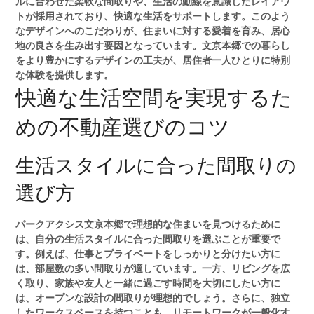
ルに合わせた柔軟な間取りや、生活の動線を意識したレイアウ
トが採用されており、快適な生活をサポートします。このよう
なデザインへのこだわりが、住まいに対する愛着を育み、居心
地の良さを生み出す要因となっています。文京本郷での暮らし
をより豊かにするデザインの工夫が、居住者一人ひとりに特別
な体験を提供します。
快適な生活空間を実現するた
めの不動産選びのコツ
生活スタイルに合った間取りの
選び方
パークアクシス文京本郷で理想的な住まいを見つけるために
は、自分の生活スタイルに合った間取りを選ぶことが重要で
す。例えば、仕事とプライベートをしっかりと分けたい方に
は、部屋数の多い間取りが適しています。一方、リビングを広
く取り、家族や友人と一緒に過ごす時間を大切にしたい方に
は、オープンな設計の間取りが理想的でしょう。さらに、独立
したワークスペースを持つことも、リモートワークが一般化す