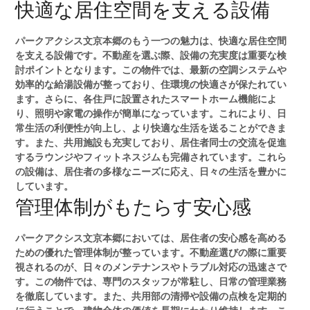
快適な居住空間を支える設備
パークアクシス文京本郷のもう一つの魅力は、快適な居住空間
を支える設備です。不動産を選ぶ際、設備の充実度は重要な検
討ポイントとなります。この物件では、最新の空調システムや
効率的な給湯設備が整っており、住環境の快適さが保たれてい
ます。さらに、各住戸に設置されたスマートホーム機能によ
り、照明や家電の操作が簡単になっています。これにより、日
常生活の利便性が向上し、より快適な生活を送ることができま
す。また、共用施設も充実しており、居住者同士の交流を促進
するラウンジやフィットネスジムも完備されています。これら
の設備は、居住者の多様なニーズに応え、日々の生活を豊かに
しています。
管理体制がもたらす安心感
パークアクシス文京本郷においては、居住者の安心感を高める
ための優れた管理体制が整っています。不動産選びの際に重要
視されるのが、日々のメンテナンスやトラブル対応の迅速さで
す。この物件では、専門のスタッフが常駐し、日常の管理業務
を徹底しています。また、共用部の清掃や設備の点検を定期的