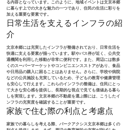
る内容となっています。このように、地域イベントは文京本郷
に暮らす上での大きな魅力の一つであり、住民の生活に彩りを
加える重要な要素です。
日常生活を支えるインフラの紹
介
文京本郷には充実したインフラが整備されており、日常生活を
快適に支える要素が揃っています。駅やバス停が近く、公共交
通機関を利用した移動が非常に便利です。また、周辺には数多
くのスーパーマーケットやコンビニエンスストアがあり、食品
や日用品の購入に困ることはありません。さらに、学校や病院
などの公共施設も充実しているため、子どもの教育や健康管理
も安心して行えます。これらのインフラの整備は、住民にとっ
て大きな安心感を提供し、長期的な視点で見ても価値ある暮ら
しを実現します。文京本郷の不動産を選ぶ際には、こうしたイ
ンフラの充実度を確認することが重要です。
家族で住む際の利点と考慮点
家族での暮らしを考える際、パークアクシス文京本郷は多くの
利点を提供します。まず、周辺の教育施設の充実が挙げられ、