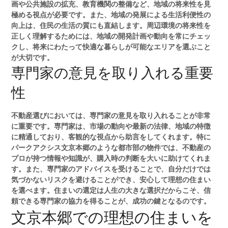
画や公共施設の拡充、教育機関の整備など、地域の将来性を見
極める視点が必要です。また、地域の発展による生活利便性の
向上は、住民の生活の質にも直結します。周辺環境の将来性を
正しく理解するためには、地域の開発計画や動向を常にチェッ
クし、将来にわたって快適な暮らしが可能なエリアを選ぶこと
が大切です。
専門家の意見を取り入れる重要
性
不動産選びにおいては、専門家の意見を取り入れることが非常
に重要です。専門家は、市場の動向や最新の法律、地域の特徴
に精通しており、客観的な視点から助言をしてくれます。特に
パークアクシス文京本郷のような都市部の物件では、不動産の
プロが持つ情報や知識が、購入時の判断を大いに助けてくれま
す。また、専門家のアドバイスを受けることで、自分だけでは
気づかないリスクを避けることができ、安心して理想の住まい
を選べます。住まいの選定は人生の大きな選択だからこそ、信
頼できる専門家の協力を得ることが、成功の鍵となるのです。
文京本郷での理想の住まいを