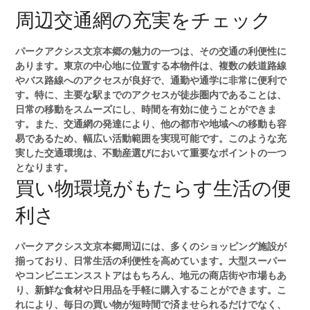
周辺交通網の充実をチェック
パークアクシス文京本郷の魅力の一つは、その交通の利便性に
あります。東京の中心地に位置する本物件は、複数の鉄道路線
やバス路線へのアクセスが良好で、通勤や通学に非常に便利で
す。特に、主要な駅までのアクセスが徒歩圏内であることは、
日常の移動をスムーズにし、時間を有効に使うことができま
す。また、交通網の発達により、他の都市や地域への移動も容
易であるため、幅広い活動範囲を実現可能です。このような充
実した交通環境は、不動産選びにおいて重要なポイントの一つ
となります。
買い物環境がもたらす生活の便
利さ
パークアクシス文京本郷周辺には、多くのショッピング施設が
揃っており、日常生活の利便性を高めています。大型スーパー
やコンビニエンスストアはもちろん、地元の商店街や市場もあ
り、新鮮な食材や日用品を手軽に購入することができます。こ
れにより、毎日の買い物が短時間で済ませられるだけでなく、