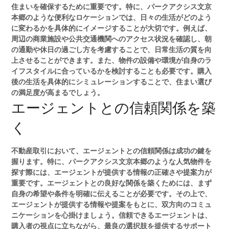
住まいを確保するために重要です。特に、パークアクシス文京
本郷のような便利なロケーションでは、日々の生活がどのよう
に変わるかを具体的にイメージすることが大切です。例えば、
周辺の商業施設や公共交通機関へのアクセス状況を確認し、朝
の通勤や休日の過ごし方を考慮することで、日常生活の質を向
上させることができます。また、物件の設備や環境が自身のラ
イフスタイルに合っているかを検討することも必要です。購入
後の生活を具体的にシミュレーションすることで、住まい選び
の満足度が高まるでしょう。
エージェントとの信頼関係を築
く
不動産取引において、エージェントとの信頼関係は成功の鍵を
握ります。特に、パークアクシス文京本郷のような人気物件を
探す際には、エージェントが提供する情報の正確さや提案力が
重要です。エージェントとの良好な関係を築くためには、まず
自身の希望や条件を明確に伝えることが必要です。その上で、
エージェントが提供する情報や提案をもとに、双方向のコミュ
ニケーションを心掛けましょう。信頼できるエージェントは、
購入者の視点に立ちながら、最良の選択肢を提供するサポート