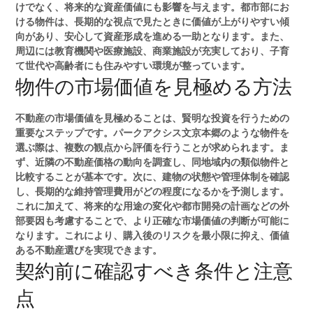
けでなく、将来的な資産価値にも影響を与えます。都市部にお
ける物件は、長期的な視点で見たときに価値が上がりやすい傾
向があり、安心して資産形成を進める一助となります。また、
周辺には教育機関や医療施設、商業施設が充実しており、子育
て世代や高齢者にも住みやすい環境が整っています。
物件の市場価値を見極める方法
不動産の市場価値を見極めることは、賢明な投資を行うための
重要なステップです。パークアクシス文京本郷のような物件を
選ぶ際は、複数の観点から評価を行うことが求められます。ま
ず、近隣の不動産価格の動向を調査し、同地域内の類似物件と
比較することが基本です。次に、建物の状態や管理体制を確認
し、長期的な維持管理費用がどの程度になるかを予測します。
これに加えて、将来的な用途の変化や都市開発の計画などの外
部要因も考慮することで、より正確な市場価値の判断が可能に
なります。これにより、購入後のリスクを最小限に抑え、価値
ある不動産選びを実現できます。
契約前に確認すべき条件と注意
点