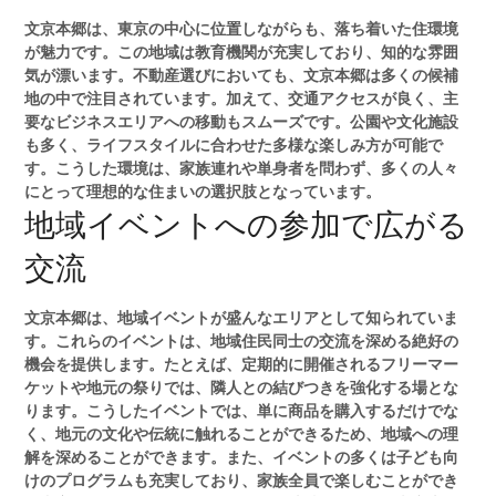
文京本郷は、東京の中心に位置しながらも、落ち着いた住環境
が魅力です。この地域は教育機関が充実しており、知的な雰囲
気が漂います。不動産選びにおいても、文京本郷は多くの候補
地の中で注目されています。加えて、交通アクセスが良く、主
要なビジネスエリアへの移動もスムーズです。公園や文化施設
も多く、ライフスタイルに合わせた多様な楽しみ方が可能で
す。こうした環境は、家族連れや単身者を問わず、多くの人々
にとって理想的な住まいの選択肢となっています。
地域イベントへの参加で広がる
交流
文京本郷は、地域イベントが盛んなエリアとして知られていま
す。これらのイベントは、地域住民同士の交流を深める絶好の
機会を提供します。たとえば、定期的に開催されるフリーマー
ケットや地元の祭りでは、隣人との結びつきを強化する場とな
ります。こうしたイベントでは、単に商品を購入するだけでな
く、地元の文化や伝統に触れることができるため、地域への理
解を深めることができます。また、イベントの多くは子ども向
けのプログラムも充実しており、家族全員で楽しむことができ