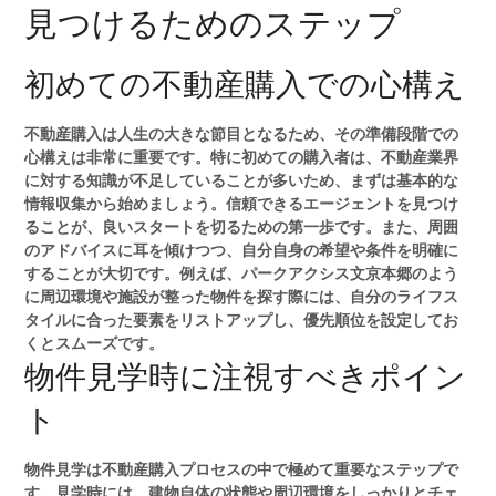
見つけるためのステップ
初めての不動産購入での心構え
不動産購入は人生の大きな節目となるため、その準備段階での
心構えは非常に重要です。特に初めての購入者は、不動産業界
に対する知識が不足していることが多いため、まずは基本的な
情報収集から始めましょう。信頼できるエージェントを見つけ
ることが、良いスタートを切るための第一歩です。また、周囲
のアドバイスに耳を傾けつつ、自分自身の希望や条件を明確に
することが大切です。例えば、パークアクシス文京本郷のよう
に周辺環境や施設が整った物件を探す際には、自分のライフス
タイルに合った要素をリストアップし、優先順位を設定してお
くとスムーズです。
物件見学時に注視すべきポイン
ト
物件見学は不動産購入プロセスの中で極めて重要なステップで
す。見学時には、建物自体の状態や周辺環境をしっかりとチェ