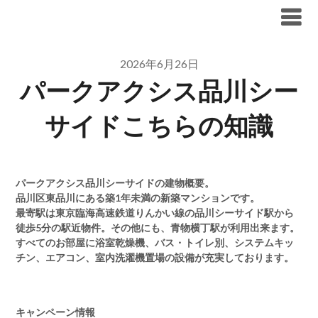
Skip
ブリリア仲介手数料無料
to
content
2026年6月26日
パークアクシス品川シー
サイドこちらの知識
パークアクシス品川シーサイドの建物概要。
品川区東品川にある築1年未満の新築マンションです。
最寄駅は東京臨海高速鉄道りんかい線の品川シーサイド駅から
徒歩5分の駅近物件。その他にも、青物横丁駅が利用出来ます。
すべてのお部屋に浴室乾燥機、バス・トイレ別、システムキッ
チン、エアコン、室内洗濯機置場の設備が充実しております。
キャンペーン情報