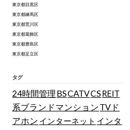
東京都目黒区
東京都練馬区
東京都荒川区
東京都葛飾区
東京都豊島区
東京都足立区
タグ
24時間管理
BS
CATV
CS
REIT
TVド
系ブランドマンション
アホン
インターネット
インタ