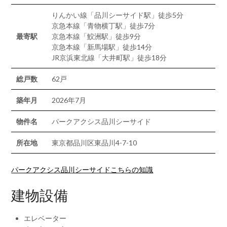
りんかい線「品川シーサイド駅」徒歩5分
京急本線「青物横丁駅」徒歩7分
最寄駅
京急本線「鮫洲駅」徒歩9分
京急本線「新馬場駅」徒歩14分
JR京浜東北線「大井町駅」徒歩18分
総戸数
62戸
築年月
2026年7月
物件名
パークアクシス品川シーサイド
所在地
東京都品川区東品川4-7-10
パークアクシス品川シーサイドこちらの知識
建物設備
エレベーター