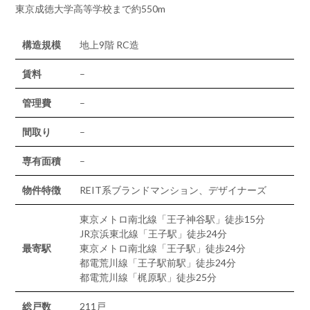
東京成徳大学高等学校まで約550m
構造規模
地上9階 RC造
賃料
–
管理費
–
間取り
–
専有面積
–
物件特徴
REIT系ブランドマンション、デザイナーズ
東京メトロ南北線「王子神谷駅」徒歩15分
JR京浜東北線「王子駅」徒歩24分
最寄駅
東京メトロ南北線「王子駅」徒歩24分
都電荒川線「王子駅前駅」徒歩24分
都電荒川線「梶原駅」徒歩25分
総戸数
211戸