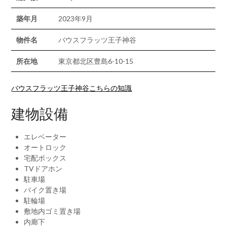
築年月
2023年9月
物件名
バウスフラッツ王子神谷
所在地
東京都北区豊島6-10-15
バウスフラッツ王子神谷こちらの知識
建物設備
エレベーター
オートロック
宅配ボックス
TVドアホン
駐車場
バイク置き場
駐輪場
敷地内ゴミ置き場
内廊下