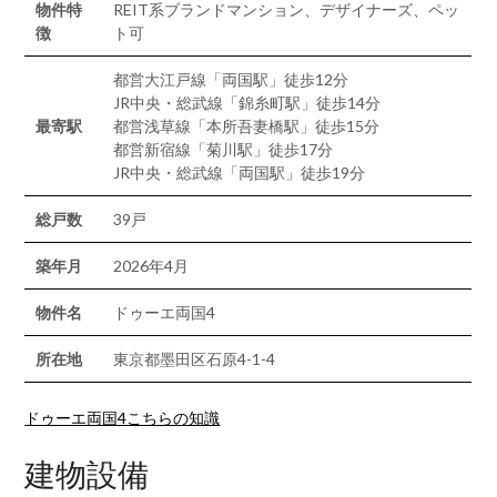
物件特
REIT系ブランドマンション、デザイナーズ、ペッ
徴
ト可
都営大江戸線「両国駅」徒歩12分
JR中央・総武線「錦糸町駅」徒歩14分
最寄駅
都営浅草線「本所吾妻橋駅」徒歩15分
都営新宿線「菊川駅」徒歩17分
JR中央・総武線「両国駅」徒歩19分
総戸数
39戸
築年月
2026年4月
物件名
ドゥーエ両国4
所在地
東京都墨田区石原4-1-4
ドゥーエ両国4こちらの知識
建物設備