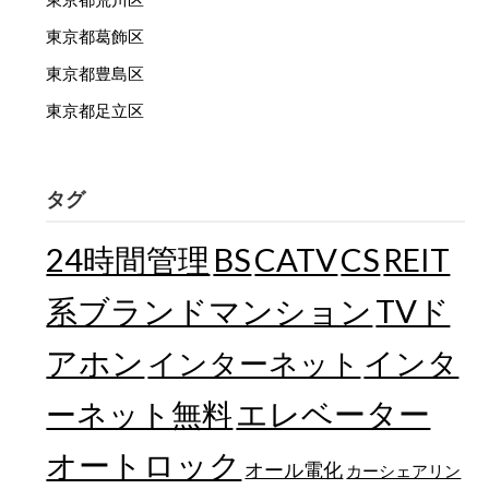
東京都葛飾区
東京都豊島区
東京都足立区
タグ
24時間管理
BS
CATV
CS
REIT
TVド
系ブランドマンション
アホン
インターネット
インタ
エレベーター
ーネット無料
オートロック
オール電化
カーシェアリン