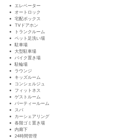
エレベーター
オートロック
宅配ボックス
TVドアホン
トランクルーム
ペット足洗い場
駐車場
大型駐車場
バイク置き場
駐輪場
ラウンジ
キッズルーム
コンシェルジュ
フィットネス
ゲストルーム
パーティールーム
スパ
カーシェアリング
各階ゴミ置き場
内廊下
24時間管理