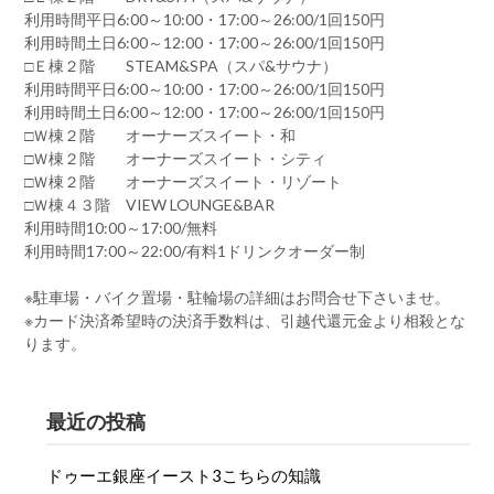
利用時間平日6:00～10:00・17:00～26:00/1回150円
利用時間土日6:00～12:00・17:00～26:00/1回150円
□Ｅ棟２階 STEAM&SPA（スパ&サウナ）
利用時間平日6:00～10:00・17:00～26:00/1回150円
利用時間土日6:00～12:00・17:00～26:00/1回150円
□Ｗ棟２階 オーナーズスイート・和
□Ｗ棟２階 オーナーズスイート・シティ
□Ｗ棟２階 オーナーズスイート・リゾート
□Ｗ棟４３階 VIEW LOUNGE&BAR
利用時間10:00～17:00/無料
利用時間17:00～22:00/有料1ドリンクオーダー制
※駐車場・バイク置場・駐輪場の詳細はお問合せ下さいませ。
※カード決済希望時の決済手数料は、引越代還元金より相殺とな
ります。
最近の投稿
ドゥーエ銀座イースト3こちらの知識