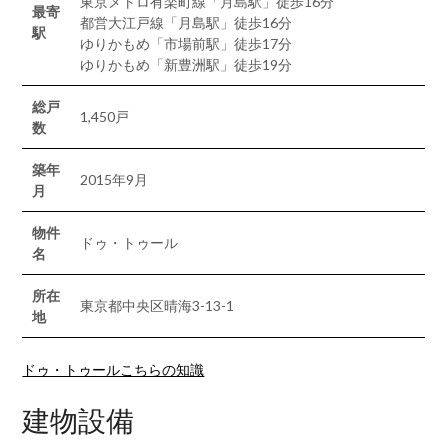
東京メトロ有楽町線「月島駅」徒歩16分
最寄
都営大江戸線「月島駅」徒歩16分
駅
ゆりかもめ「市場前駅」徒歩17分
ゆりかもめ「新豊洲駅」徒歩19分
総戸
1,450戸
数
築年
2015年9月
月
物件
ドゥ・トゥール
名
所在
東京都中央区晴海3-13-1
地
ドゥ・トゥールこちらの知識
建物設備