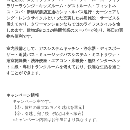
ラリーラウンジ・キッズルーム・ゲストルーム・フィットネ
ス・スパ・新橋駅前店直通のシャトルバス運行・カーシェアリ
ング・レンタサイクルといった充実した共用施設・サービスを
備えており、タワーマンションならではのライフスタイルを愉
しめます。建物1階には24時間営業のスーパーがあり、毎日の買
物も便利です。
室内設備として、ガスシステムキッチン・浄水器・ディスポー
ザー・追焚バス・ミュージックバスシステム・ミストサウナ・
浴室乾燥機・洗浄便座・エアコン・床暖房・無料インターネッ
ト回線・専用トランクルームを備えており、快適な生活を過ご
すことができます。
キャンペーン情報
キャンペーン中です。
【①．賃料の最大33％／引越代を還元】
【②．引越し完了後→指定口座へ振込】
※キャンペーン内容はお部屋により異なります。