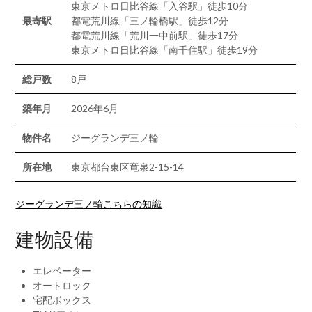
東京メトロ日比谷線「入谷駅」徒歩10分
最寄駅
都電荒川線「三ノ輪橋駅」徒歩12分
都電荒川線「荒川一中前駅」徒歩17分
東京メトロ日比谷線「南千住駅」徒歩19分
総戸数
8戸
築年月
2026年6月
物件名
ジーグランデ三ノ輪
所在地
東京都台東区竜泉2-15-14
ジーグランデ三ノ輪こちらの知識
建物設備
エレベーター
オートロック
宅配ボックス