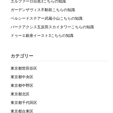
エルファーロ目黒3こちらの知識
ガーデンザヴィス不動前こちらの知識
ベルシードステアー武蔵小山こちらの知識
パークアクシス五反田スカイタワーこちらの知識
ドゥーエ銀座イースト3こちらの知識
カテゴリー
東京都世田谷区
東京都中央区
東京都中野区
東京都北区
東京都千代田区
東京都台東区