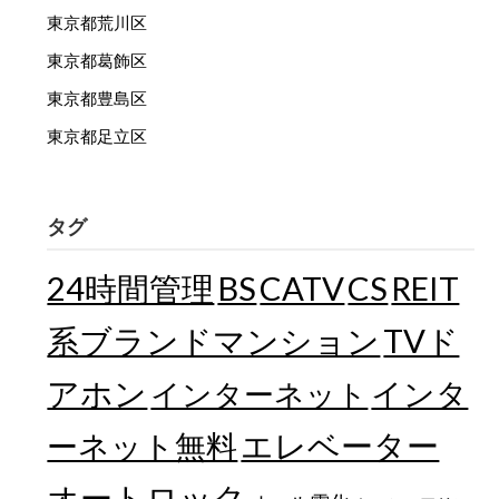
東京都荒川区
東京都葛飾区
東京都豊島区
東京都足立区
タグ
24時間管理
BS
CATV
CS
REIT
TVド
系ブランドマンション
アホン
インターネット
インタ
エレベーター
ーネット無料
オートロック