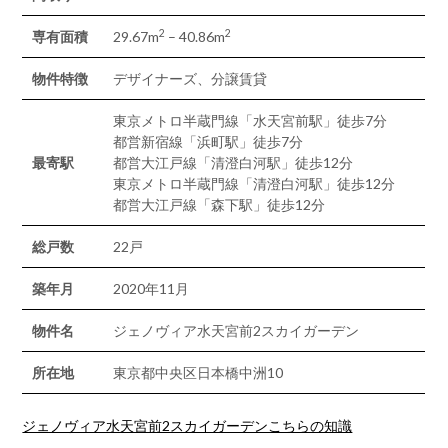
2
2
専有面積
29.67m
– 40.86m
物件特徴
デザイナーズ、分譲賃貸
東京メトロ半蔵門線「水天宮前駅」徒歩7分
都営新宿線「浜町駅」徒歩7分
最寄駅
都営大江戸線「清澄白河駅」徒歩12分
東京メトロ半蔵門線「清澄白河駅」徒歩12分
都営大江戸線「森下駅」徒歩12分
総戸数
22戸
築年月
2020年11月
物件名
ジェノヴィア水天宮前2スカイガーデン
所在地
東京都中央区日本橋中洲10
ジェノヴィア水天宮前2スカイガーデンこちらの知識