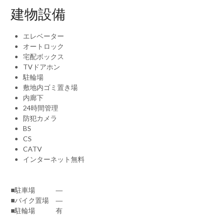
建物設備
エレベーター
オートロック
宅配ボックス
TVドアホン
駐輪場
敷地内ゴミ置き場
内廊下
24時間管理
防犯カメラ
BS
CS
CATV
インターネット無料
■駐車場 ―
■バイク置場 ―
■駐輪場 有