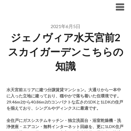
Skip
ブリリア仲介手数料無料
to
content
2021年6月5日
ジェノヴィア水天宮前2
スカイガーデンこちらの
知識
水天宮前エリアに建つ分譲賃貸マンション。大通りから一本中
に入った立地に建っており、穏やかで落ち着いた住環境です。
29.46m2から40.86m2のコンパクトな広さの1DKと1LDKの住戸
を揃えており、シングルやディンクスに最適です。
全住戸にガスシステムキッチン・独立洗面台・浴室乾燥機・洗
浄便座・エアコン・無料インターネット回線を、更に1LDK住戸