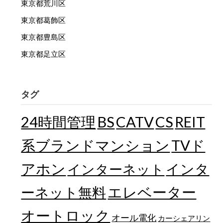
東京都荒川区
東京都葛飾区
東京都豊島区
東京都足立区
タグ
24時間管理
BS
CATV
CS
REIT
TVド
系ブランドマンション
アホン
インターネット
インタ
エレベーター
ーネット無料
オートロック
オール電化
カーシェアリン