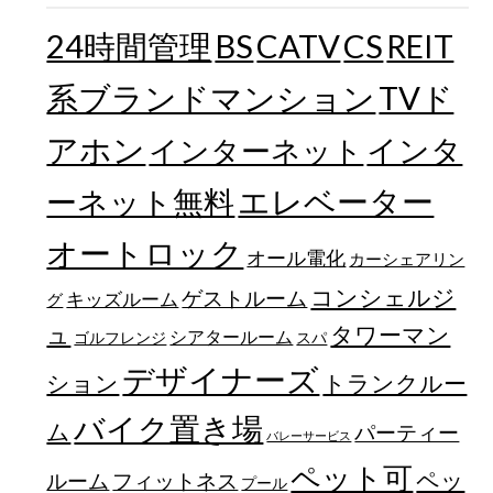
24時間管理
BS
CATV
CS
REIT
TVド
系ブランドマンション
アホン
インターネット
インタ
エレベーター
ーネット無料
オートロック
オール電化
カーシェアリン
コンシェルジ
ゲストルーム
キッズルーム
グ
ュ
タワーマン
シアタールーム
ゴルフレンジ
スパ
デザイナーズ
トランクルー
ション
バイク置き場
ム
パーティー
バレーサービス
ペット可
ペッ
フィットネス
ルーム
プール