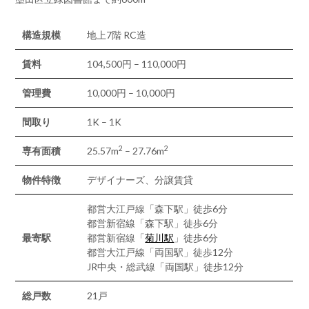
構造規模
地上7階 RC造
賃料
104,500円 – 110,000円
管理費
10,000円 – 10,000円
間取り
1K – 1K
2
2
専有面積
25.57m
– 27.76m
物件特徴
デザイナーズ、分譲賃貸
都営大江戸線「森下駅」徒歩6分
都営新宿線「森下駅」徒歩6分
最寄駅
都営新宿線「
菊川駅
」徒歩6分
都営大江戸線「両国駅」徒歩12分
JR中央・総武線「両国駅」徒歩12分
総戸数
21戸