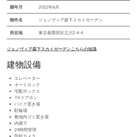
築年月
2022年6月
物件名
ジェノヴィア森下スカイガーデン
所在地
東京都墨田区立川2-4-4
ジェノヴィア森下スカイガーデンこちらの知識
建物設備
エレベーター
オートロック
宅配ボックス
TVドアホン
バイク置き場
駐輪場
敷地内ゴミ置き場
内廊下
24時間管理
防犯カメラ