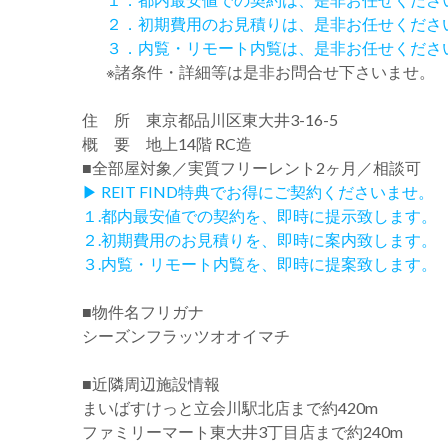
２．初期費用のお見積りは、是非お任せくださ
３．内覧・リモート内覧は、是非お任せくださ
※諸条件・詳細等は是非お問合せ下さいませ。
住 所 東京都品川区東大井3-16-5
概 要 地上14階 RC造
■全部屋対象／実質フリーレント2ヶ月／相談可
▶ REIT FIND特典でお得にご契約くださいませ。
１.都内最安値での契約を、即時に提示致します。
２.初期費用のお見積りを、即時に案内致します。
３.内覧・リモート内覧を、即時に提案致します。
■物件名フリガナ
シーズンフラッツオオイマチ
■近隣周辺施設情報
まいばすけっと立会川駅北店まで約420m
ファミリーマート東大井3丁目店まで約240m