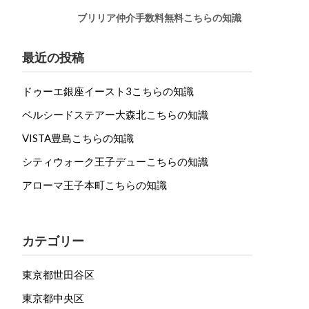
ブリリア仲介手数料無料こちらの知識
最近の投稿
ドゥーエ銀座イースト3こちらの知識
ベルシードステアー大森北こちらの知識
VISTA豊島こちらの知識
シティウォーク王子デューこちらの知識
アローマ王子本町こちらの知識
カテゴリー
東京都世田谷区
東京都中央区