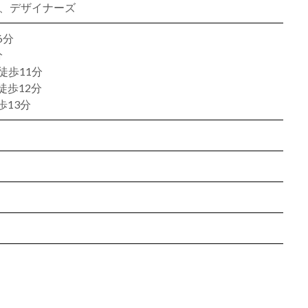
ン、デザイナーズ
6分
分
徒歩11分
徒歩12分
13分