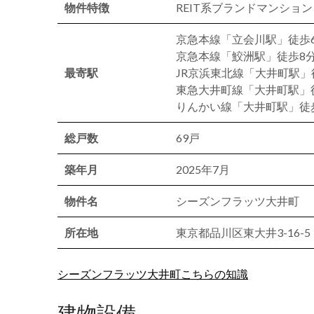
物件特徴
REIT系ブランドマンショ
京急本線「立会川駅」徒歩
京急本線「鮫洲駅」徒歩8
最寄駅
JR京浜東北線「大井町駅」
東急大井町線「大井町駅」
りんかい線「大井町駅」徒歩
総戸数
69戸
築年月
2025年7月
物件名
シーズンフラッツ大井町
所在地
東京都品川区東大井3-16-5
シーズンフラッツ大井町こちらの知識
建物設備