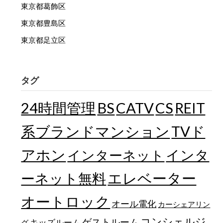
東京都葛飾区
東京都豊島区
東京都足立区
タグ
24時間管理
BS
CATV
CS
REIT
TVド
系ブランドマンション
アホン
インターネット
インタ
エレベーター
ーネット無料
オートロック
オール電化
カーシェアリン
コンシェルジ
ゲストルーム
キッズルーム
グ