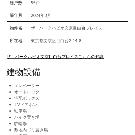
総戸数
55戸
築年月
2024年3月
物件名
ザ・パークハビオ文京目白台プレイス
所在地
東京都文京区目白台2-14-8
ザ・パークハビオ文京目白台プレイスこちらの知識
建物設備
エレベーター
オートロック
宅配ボックス
TVドアホン
駐車場
バイク置き場
駐輪場
敷地内ゴミ置き場