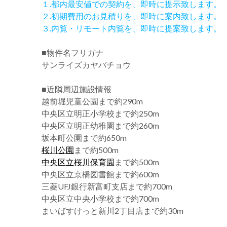
１.都内最安値での契約を、即時に提示致します。
２.初期費用のお見積りを、即時に案内致します。
３.内覧・リモート内覧を、即時に提案致します。
■物件名フリガナ
サンライズカヤバチョウ
■近隣周辺施設情報
越前堀児童公園まで約290m
中央区立明正小学校まで約250m
中央区立明正幼稚園まで約260m
坂本町公園まで約650m
桜川公園
まで約500m
中央区立桜川保育園
まで約500m
中央区立京橋図書館まで約600m
三菱UFJ銀行新富町支店まで約700m
中央区立中央小学校まで約700m
まいばすけっと新川2丁目店まで約30m