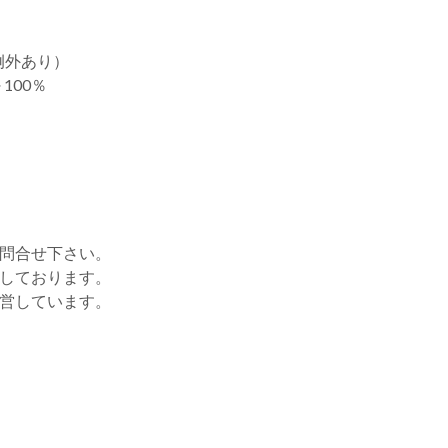
例外あり）
100％
お問合せ下さい。
をしております。
運営しています。