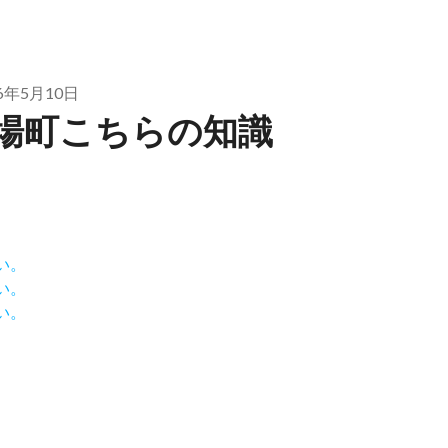
26年5月10日
場町こちらの知識
い。
い。
い。