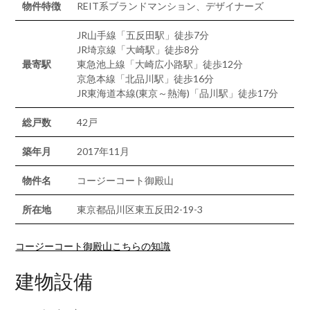
物件特徴
REIT系ブランドマンション、デザイナーズ
JR山手線「五反田駅」徒歩7分
JR埼京線「大崎駅」徒歩8分
最寄駅
東急池上線「大崎広小路駅」徒歩12分
京急本線「北品川駅」徒歩16分
JR東海道本線(東京～熱海)「品川駅」徒歩17分
総戸数
42戸
築年月
2017年11月
物件名
コージーコート御殿山
所在地
東京都品川区東五反田2-19-3
コージーコート御殿山こちらの知識
建物設備