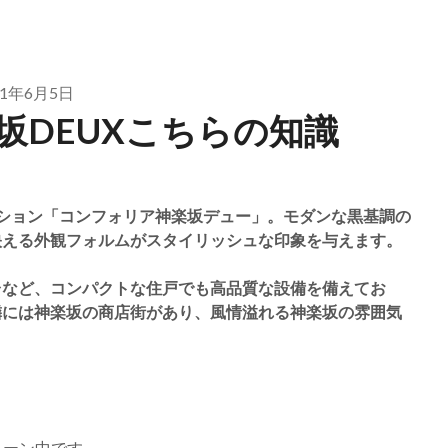
21年6月5日
坂DEUXこちらの知識
ション「コンフォリア神楽坂デュー」。モダンな黒基調の
映える外観フォルムがスタイリッシュな印象を与えます。
台など、コンパクトな住戸でも高品質な設備を備えてお
隣には神楽坂の商店街があり、風情溢れる神楽坂の雰囲気
ペーン中です。