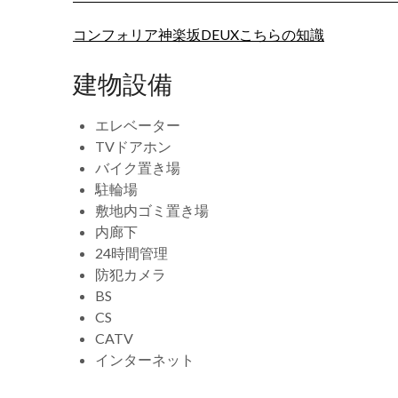
コンフォリア神楽坂DEUXこちらの知識
建物設備
エレベーター
TVドアホン
バイク置き場
駐輪場
敷地内ゴミ置き場
内廊下
24時間管理
防犯カメラ
BS
CS
CATV
インターネット