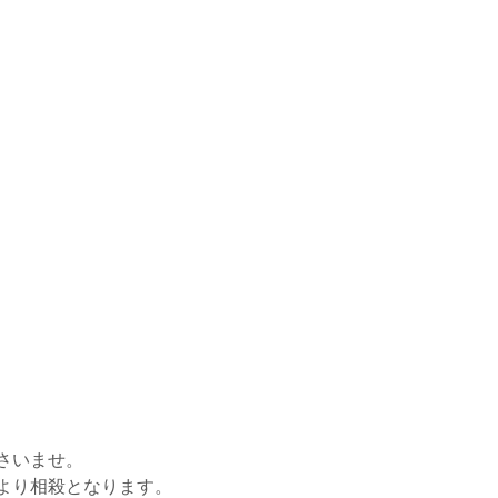
さいませ。
より相殺となります。