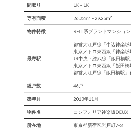
間取り
1K – 1K
2
2
専有面積
26.22m
– 29.25m
物件特徴
REIT系ブランドマンショ
都営大江戸線「牛込神楽坂
東京メトロ東西線「神楽坂
最寄駅
JR中央・総武線「飯田橋駅
東京メトロ東西線「飯田橋
都営大江戸線「飯田橋駅」
総戸数
46戸
築年月
2013年11月
物件名
コンフォリア神楽坂DEUX
所在地
東京都新宿区岩戸町7-3