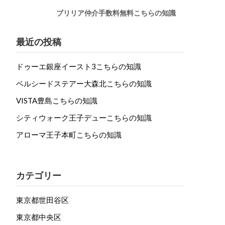
ブリリア仲介手数料無料こちらの知識
最近の投稿
ドゥーエ銀座イースト3こちらの知識
ベルシードステアー大森北こちらの知識
VISTA豊島こちらの知識
シティウォーク王子デューこちらの知識
アローマ王子本町こちらの知識
カテゴリー
東京都世田谷区
東京都中央区