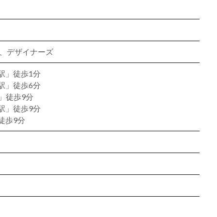
ン、デザイナーズ
駅」徒歩1分
駅」徒歩6分
」徒歩9分
駅」徒歩9分
徒歩9分