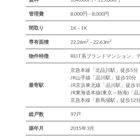
管理費
8,000円 – 8,000円
間取り
1K – 1K
2
2
専有面積
22.26m
– 22.63m
物件特徴
REIT系ブランドマンション
京急本線「北品川駅」徒歩5分
JR山手線「品川駅」徒歩10分
最寄駅
JR京浜東北線「品川駅」徒歩1
JR東海道本線(東京～熱海)「品
京急本線「新馬場駅」徒歩12
総戸数
97戸
築年月
2015年3月