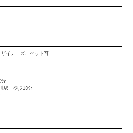
、デザイナーズ、ペット可
0分
川駅」徒歩10分
分