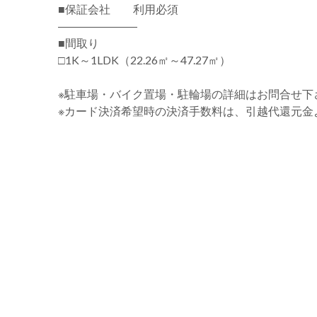
■保証会社 利用必須
―――――――
■間取り
□1K～1LDK（22.26㎡～47.27㎡）
※駐車場・バイク置場・駐輪場の詳細はお問合せ下
※カード決済希望時の決済手数料は、引越代還元金