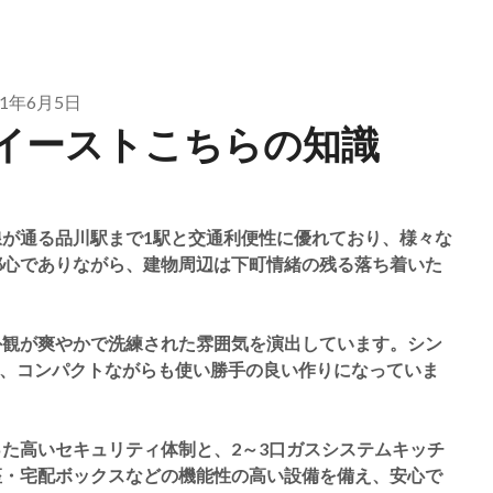
21年6月5日
イーストこちらの知識
が通る品川駅まで1駅と交通利便性に優れており、様々な
都心でありながら、建物周辺は下町情緒の残る落ち着いた
外観が爽やかで洗練された雰囲気を演出しています。シン
住戸、コンパクトながらも使い勝手の良い作りになっていま
た高いセキュリティ体制と、2～3口ガスシステムキッチ
座・宅配ボックスなどの機能性の高い設備を備え、安心で