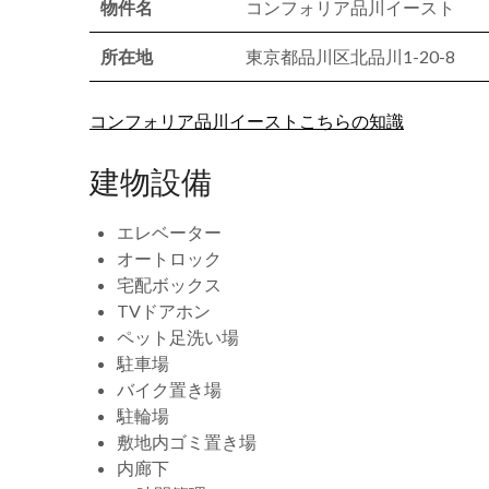
物件名
コンフォリア品川イースト
所在地
東京都品川区北品川1-20-8
コンフォリア品川イーストこちらの知識
建物設備
エレベーター
オートロック
宅配ボックス
TVドアホン
ペット足洗い場
駐車場
バイク置き場
駐輪場
敷地内ゴミ置き場
内廊下