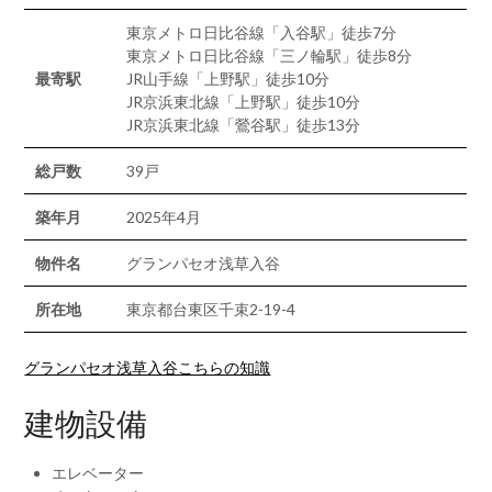
東京メトロ日比谷線「入谷駅」徒歩7分
東京メトロ日比谷線「三ノ輪駅」徒歩8分
最寄駅
JR山手線「上野駅」徒歩10分
JR京浜東北線「上野駅」徒歩10分
JR京浜東北線「鶯谷駅」徒歩13分
総戸数
39戸
築年月
2025年4月
物件名
グランパセオ浅草入谷
所在地
東京都台東区千束2-19-4
グランパセオ浅草入谷こちらの知識
建物設備
エレベーター