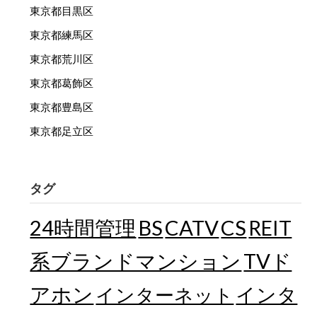
東京都目黒区
東京都練馬区
東京都荒川区
東京都葛飾区
東京都豊島区
東京都足立区
タグ
24時間管理
BS
CATV
CS
REIT
TVド
系ブランドマンション
アホン
インターネット
インタ