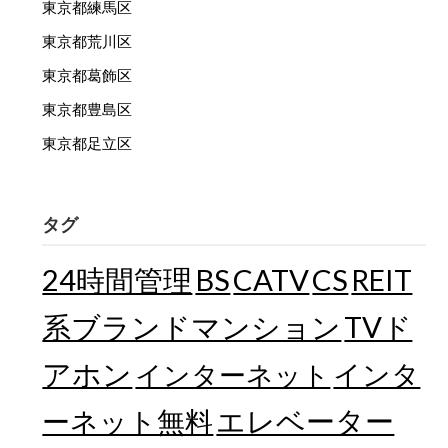
東京都練馬区
東京都荒川区
東京都葛飾区
東京都豊島区
東京都足立区
タグ
24時間管理
BS
CATV
CS
REIT
TVド
系ブランドマンション
アホン
インターネット
インタ
エレベーター
ーネット無料