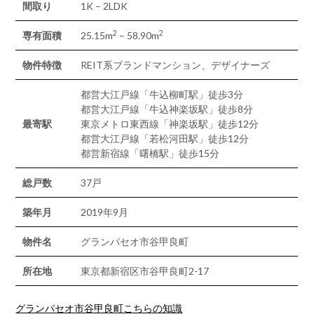
間取り
1K – 2LDK
2
2
専有面積
25.15m
– 58.90m
物件特徴
REIT系ブランドマンション、デザイナーズ
都営大江戸線「牛込柳町駅」徒歩3分
都営大江戸線「牛込神楽坂駅」徒歩8分
最寄駅
東京メトロ東西線「神楽坂駅」徒歩12分
都営大江戸線「若松河田駅」徒歩12分
都営新宿線「曙橋駅」徒歩15分
総戸数
37戸
築年月
2019年9月
物件名
グランパセオ市谷甲良町
所在地
東京都新宿区市谷甲良町2-17
グランパセオ市谷甲良町こちらの知識