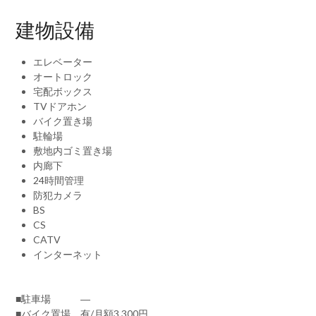
建物設備
エレベーター
オートロック
宅配ボックス
TVドアホン
バイク置き場
駐輪場
敷地内ゴミ置き場
内廊下
24時間管理
防犯カメラ
BS
CS
CATV
インターネット
■駐車場 ―
■バイク置場 有/月額3,300円