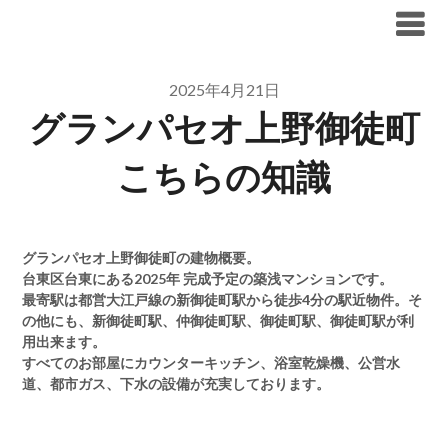
Skip
ブリリア仲介手数料無料
to
content
2025年4月21日
グランパセオ上野御徒町
こちらの知識
グランパセオ上野御徒町の建物概要。
台東区台東にある2025年 完成予定の築浅マンションです。
最寄駅は都営大江戸線の新御徒町駅から徒歩4分の駅近物件。そ
の他にも、新御徒町駅、仲御徒町駅、御徒町駅、御徒町駅が利
用出来ます。
すべてのお部屋にカウンターキッチン、浴室乾燥機、公営水
道、都市ガス、下水の設備が充実しております。