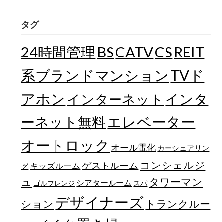
タグ
24時間管理
BS
CATV
CS
REIT
TVド
系ブランドマンション
アホン
インターネット
インタ
エレベーター
ーネット無料
オートロック
オール電化
カーシェアリン
コンシェルジ
ゲストルーム
キッズルーム
グ
ュ
タワーマン
シアタールーム
ゴルフレンジ
スパ
デザイナーズ
トランクルー
ション