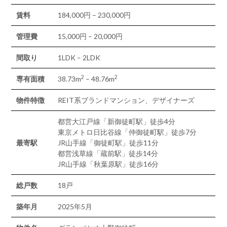
賃料
184,000円 – 230,000円
管理費
15,000円 – 20,000円
間取り
1LDK – 2LDK
2
2
専有面積
38.73m
– 48.76m
物件特徴
REIT系ブランドマンション、デザイナーズ
都営大江戸線「新御徒町駅」徒歩4分
東京メトロ日比谷線「仲御徒町駅」徒歩7分
最寄駅
JR山手線「御徒町駅」徒歩11分
都営浅草線「蔵前駅」徒歩14分
JR山手線「秋葉原駅」徒歩16分
総戸数
18戸
築年月
2025年5月