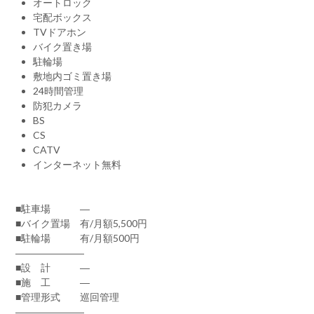
オートロック
宅配ボックス
TVドアホン
バイク置き場
駐輪場
敷地内ゴミ置き場
24時間管理
防犯カメラ
BS
CS
CATV
インターネット無料
■駐車場 ―
■バイク置場 有/月額5,500円
■駐輪場 有/月額500円
―――――――
■設 計 ―
■施 工 ―
■管理形式 巡回管理
―――――――