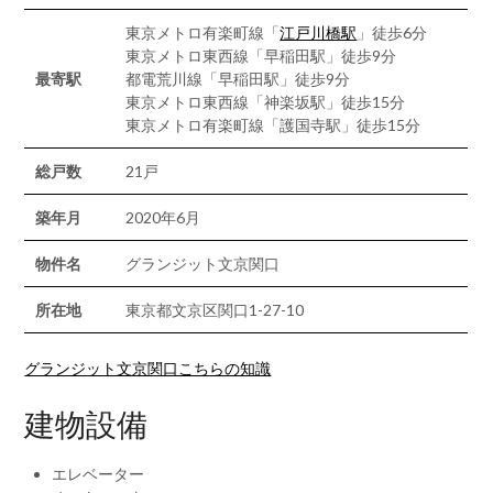
東京メトロ有楽町線「
江戸川橋駅
」徒歩6分
東京メトロ東西線「早稲田駅」徒歩9分
最寄駅
都電荒川線「早稲田駅」徒歩9分
東京メトロ東西線「神楽坂駅」徒歩15分
東京メトロ有楽町線「護国寺駅」徒歩15分
総戸数
21戸
築年月
2020年6月
物件名
グランジット文京関口
所在地
東京都文京区関口1-27-10
グランジット文京関口こちらの知識
建物設備
エレベーター