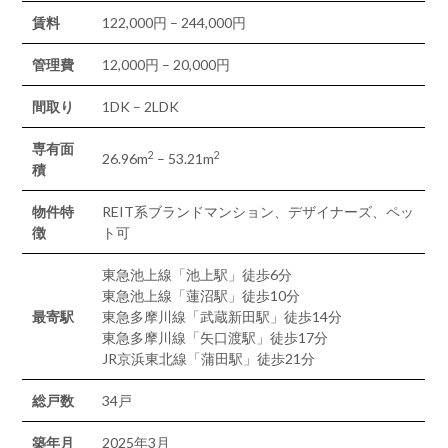
賃料
122,000円 – 244,000円
管理費
12,000円 – 20,000円
間取り
1DK – 2LDK
専有面
2
2
26.96m
– 53.21m
積
物件特
REIT系ブランドマンション、デザイナーズ、ペッ
徴
ト可
東急池上線「池上駅」徒歩6分
東急池上線「蓮沼駅」徒歩10分
最寄駅
東急多摩川線「武蔵新田駅」徒歩14分
東急多摩川線「矢口渡駅」徒歩17分
JR京浜東北線「蒲田駅」徒歩21分
総戸数
34戸
築年月
2025年3月