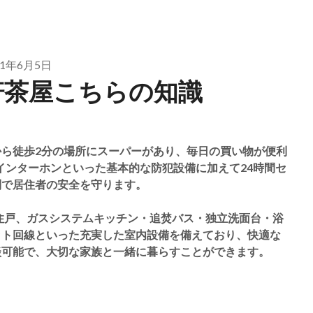
21年6月5日
軒茶屋こちらの知識
ら徒歩2分の場所にスーパーがあり、毎日の買い物が便利
インターホンといった基本的な防犯設備に加えて24時間セ
制で居住者の安全を守ります。
住戸、ガスシステムキッチン・追焚バス・独立洗面台・浴
ット回線といった充実した室内設備を備えており、快適な
談可能で、大切な家族と一緒に暮らすことができます。