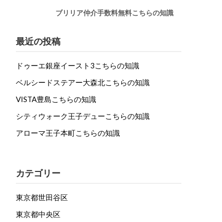
ブリリア仲介手数料無料こちらの知識
最近の投稿
ドゥーエ銀座イースト3こちらの知識
ベルシードステアー大森北こちらの知識
VISTA豊島こちらの知識
シティウォーク王子デューこちらの知識
アローマ王子本町こちらの知識
カテゴリー
東京都世田谷区
東京都中央区