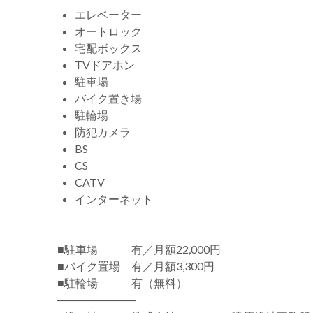
エレベーター
オートロック
宅配ボックス
TVドアホン
駐車場
バイク置き場
駐輪場
防犯カメラ
BS
CS
CATV
インターネット
■駐車場 有／月額22,000円
■バイク置場 有／月額3,300円
■駐輪場 有（無料）
―――――――