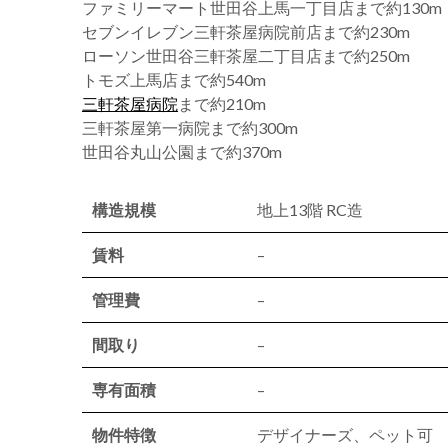
ファミリーマート世田谷上馬一丁目店まで約130m
セブンイレブン三軒茶屋病院前店まで約230m
ローソン世田谷三軒茶屋二丁目店まで約250m
トモズ上馬店まで約540m
三軒茶屋病院
まで約210m
三軒茶屋第一病院まで約300m
世田谷丸山公園まで約370m
構造規模
地上13階 RC造
賃料
–
管理費
–
間取り
–
専有面積
–
物件特徴
デザイナーズ、ペット可