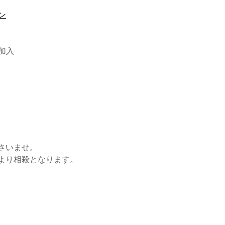
ン
加入
さいませ。
より相殺となります。