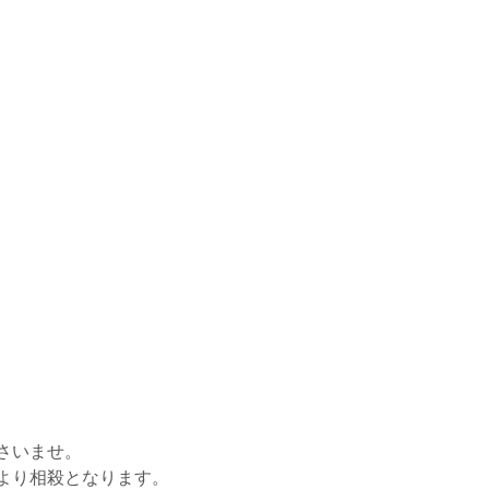
さいませ。
より相殺となります。