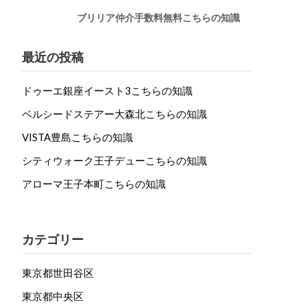
ブリリア仲介手数料無料こちらの知識
最近の投稿
ドゥーエ銀座イースト3こちらの知識
ベルシードステアー大森北こちらの知識
VISTA豊島こちらの知識
シティウォーク王子デューこちらの知識
アローマ王子本町こちらの知識
カテゴリー
東京都世田谷区
東京都中央区