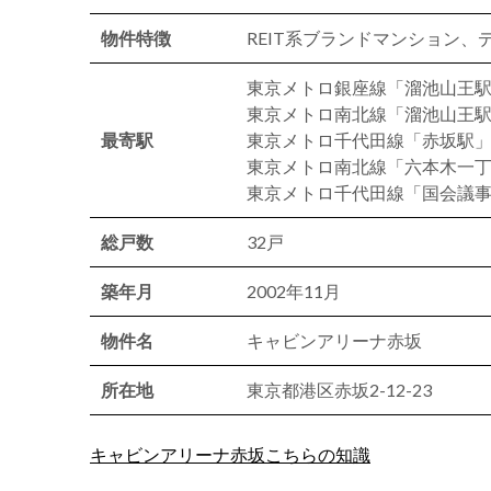
物件特徴
REIT系ブランドマンション
東京メトロ銀座線「溜池山王駅
東京メトロ南北線「溜池山王駅
最寄駅
東京メトロ千代田線「赤坂駅」
東京メトロ南北線「六本木一丁
東京メトロ千代田線「国会議事
総戸数
32戸
築年月
2002年11月
物件名
キャビンアリーナ赤坂
所在地
東京都港区赤坂2-12-23
キャビンアリーナ赤坂こちらの知識