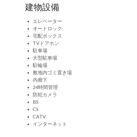
建物設備
エレベーター
オートロック
宅配ボックス
TVドアホン
駐車場
大型駐車場
駐輪場
敷地内ゴミ置き場
内廊下
24時間管理
防犯カメラ
BS
CS
CATV
インターネット