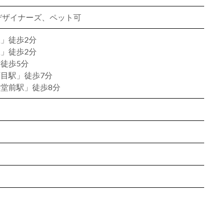
、デザイナーズ、ペット可
」徒歩2分
」徒歩2分
徒歩5分
目駅」徒歩7分
堂前駅」徒歩8分