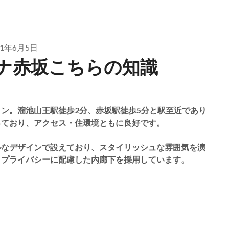
21年6月5日
ナ赤坂こちらの知識
ン。溜池山王駅徒歩2分、赤坂駅徒歩5分と駅至近であり
っており、アクセス・住環境ともに良好です。
ルなデザインで設えており、スタイリッシュな雰囲気を演
とプライバシーに配慮した内廊下を採用しています。