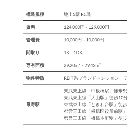
構造規模
地上5階 RC造
賃料
124,000円 – 129,000円
管理費
10,000円 – 10,000円
間取り
1K – 1DK
2
2
専有面積
29.20m
– 29.42m
物件特徴
REIT系ブランドマンション
東武東上線「中板橋駅」徒歩5
東武東上線「大山駅」徒歩10
最寄駅
東武東上線「ときわ台駅」徒歩
都営三田線「板橋区役所前駅」
都営三田線「板橋本町駅」徒歩