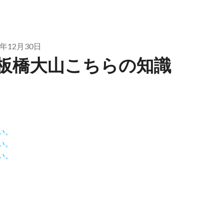
5年12月30日
板橋大山こちらの知識
い。
い。
い。