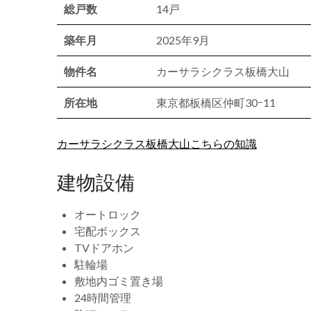
総戸数
14戸
築年月
2025年9月
物件名
カーサラシクラス板橋大山
所在地
東京都板橋区仲町30ｰ11
カーサラシクラス板橋大山こちらの知識
建物設備
オートロック
宅配ボックス
TVドアホン
駐輪場
敷地内ゴミ置き場
24時間管理