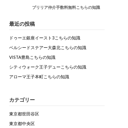
ブリリア仲介手数料無料こちらの知識
最近の投稿
ドゥーエ銀座イースト3こちらの知識
ベルシードステアー大森北こちらの知識
VISTA豊島こちらの知識
シティウォーク王子デューこちらの知識
アローマ王子本町こちらの知識
カテゴリー
東京都世田谷区
東京都中央区