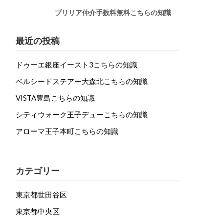
ブリリア仲介手数料無料こちらの知識
最近の投稿
ドゥーエ銀座イースト3こちらの知識
ベルシードステアー大森北こちらの知識
VISTA豊島こちらの知識
シティウォーク王子デューこちらの知識
アローマ王子本町こちらの知識
カテゴリー
東京都世田谷区
東京都中央区