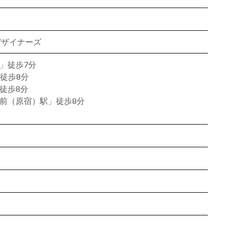
デザイナーズ
」徒歩7分
徒歩8分
徒歩8分
前（原宿）駅」徒歩8分