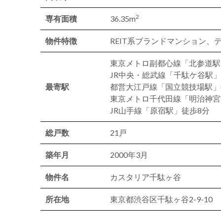
2
専有面積
36.35m
物件特徴
REIT系ブランドマンション、
東京メトロ副都心線「北参道駅
JR中央・総武線「千駄ケ谷駅」
最寄駅
都営大江戸線「国立競技場駅」
東京メトロ千代田線「明治神宮
JR山手線「原宿駅」徒歩8分
総戸数
21戸
築年月
2000年3月
物件名
カスタリア千駄ヶ谷
所在地
東京都渋谷区千駄ヶ谷2-9-10