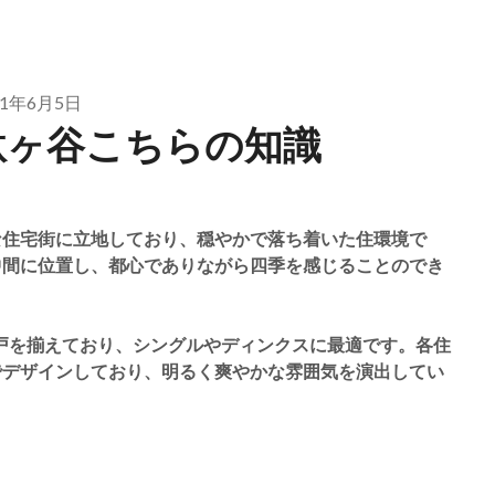
21年6月5日
駄ヶ谷こちらの知識
な住宅街に立地しており、穏やかで落ち着いた住環境で
中間に位置し、都心でありながら四季を感じることのでき
の住戸を揃えており、シングルやディンクスに最適です。各住
でデザインしており、明るく爽やかな雰囲気を演出してい