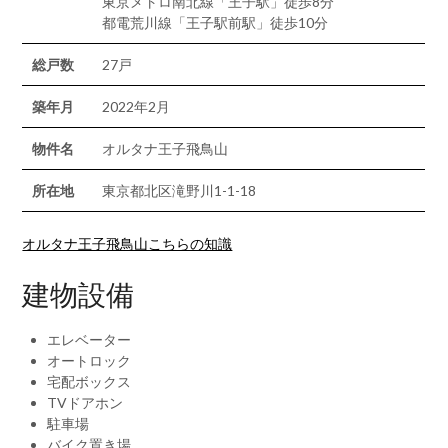
東京メトロ南北線「王子駅」徒歩8分
都電荒川線「王子駅前駅」徒歩10分
総戸数
27戸
築年月
2022年2月
物件名
オルタナ王子飛鳥山
所在地
東京都北区滝野川1-1-18
オルタナ王子飛鳥山こちらの知識
建物設備
エレベーター
オートロック
宅配ボックス
TVドアホン
駐車場
バイク置き場