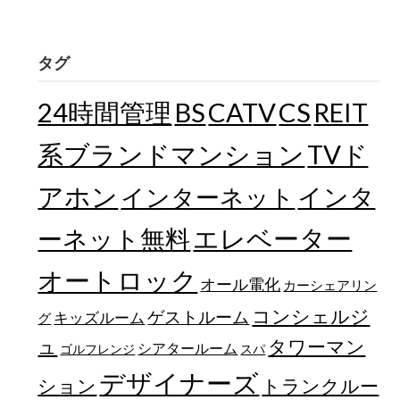
タグ
24時間管理
BS
CATV
CS
REIT
TVド
系ブランドマンション
アホン
インターネット
インタ
エレベーター
ーネット無料
オートロック
オール電化
カーシェアリン
コンシェルジ
ゲストルーム
キッズルーム
グ
ュ
タワーマン
シアタールーム
ゴルフレンジ
スパ
デザイナーズ
トランクルー
ション