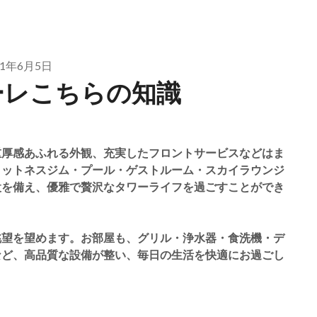
21年6月5日
ーレこちらの知識
重厚感あふれる外観、充実したフロントサービスなどはま
ィットネスジム・プール・ゲストルーム・スカイラウンジ
設を備え、優雅で贅沢なタワーライフを過ごすことができ
眺望を望めます。お部屋も、グリル・浄水器・食洗機・デ
など、高品質な設備が整い、毎日の生活を快適にお過ごし