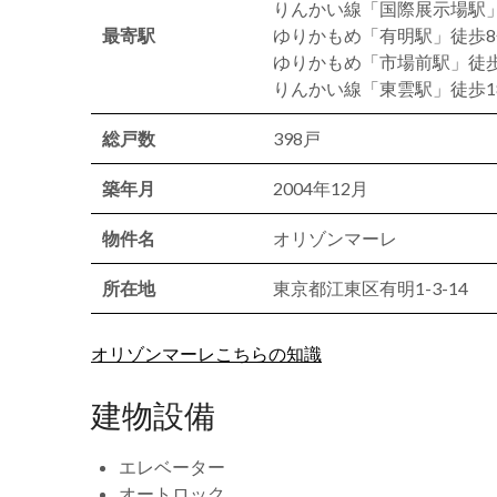
りんかい線「国際展示場駅
最寄駅
ゆりかもめ「有明駅」徒歩8
ゆりかもめ「市場前駅」徒歩
りんかい線「東雲駅」徒歩1
総戸数
398戸
築年月
2004年12月
物件名
オリゾンマーレ
所在地
東京都江東区有明1-3-14
オリゾンマーレこちらの知識
建物設備
エレベーター
オートロック