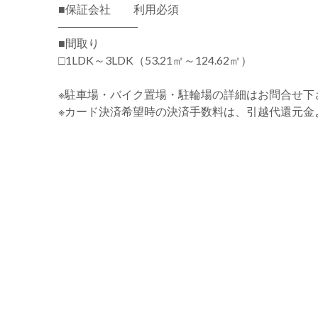
■保証会社 利用必須
―――――――
■間取り
□1LDK～3LDK（53.21㎡～124.62㎡）
※駐車場・バイク置場・駐輪場の詳細はお問合せ下
※カード決済希望時の決済手数料は、引越代還元金