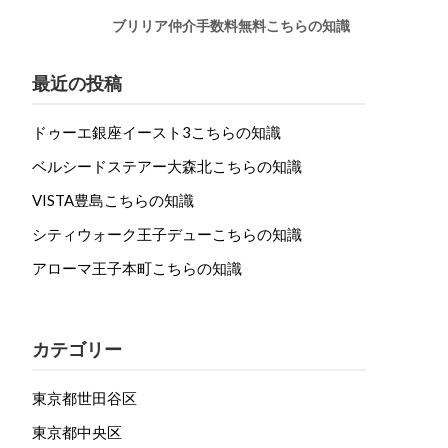
ブリリア仲介手数料無料こちらの知識
最近の投稿
ドゥーエ銀座イースト3こちらの知識
ベルシードステアー大森北こちらの知識
VISTA豊島こちらの知識
シティウォーク王子デューこちらの知識
アローマ王子本町こちらの知識
カテゴリー
東京都世田谷区
東京都中央区