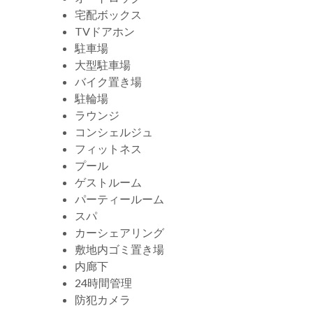
宅配ボックス
TVドアホン
駐車場
大型駐車場
バイク置き場
駐輪場
ラウンジ
コンシェルジュ
フィットネス
プール
ゲストルーム
パーティールーム
スパ
カーシェアリング
敷地内ゴミ置き場
内廊下
24時間管理
防犯カメラ