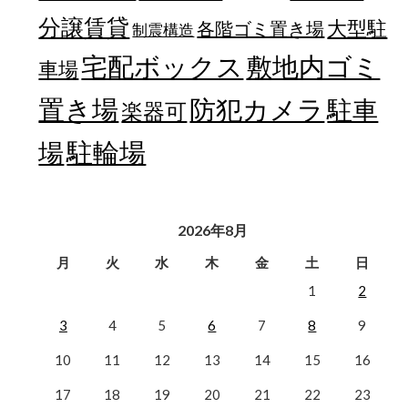
分譲賃貸
大型駐
各階ゴミ置き場
制震構造
宅配ボックス
敷地内ゴミ
車場
置き場
防犯カメラ
駐車
楽器可
駐輪場
場
2026年8月
月
火
水
木
金
土
日
1
2
3
4
5
6
7
8
9
10
11
12
13
14
15
16
17
18
19
20
21
22
23