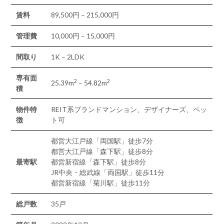
賃料
89,500円 – 215,000円
管理費
10,000円 – 15,000円
間取り
1K – 2LDK
専有面
2
2
25.39m
– 54.82m
積
物件特
REIT系ブランドマンション、デザイナーズ、ペッ
徴
ト可
都営大江戸線「両国駅」徒歩7分
都営大江戸線「森下駅」徒歩8分
最寄駅
都営新宿線「森下駅」徒歩8分
JR中央・総武線「両国駅」徒歩11分
都営新宿線「菊川駅」徒歩11分
総戸数
35戸