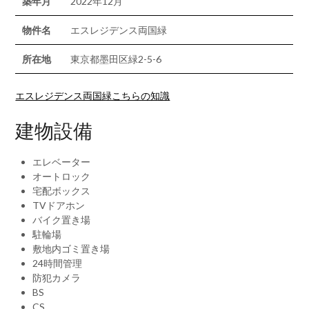
築年月
2022年12月
物件名
エスレジデンス両国緑
所在地
東京都墨田区緑2-5-6
エスレジデンス両国緑こちらの知識
建物設備
エレベーター
オートロック
宅配ボックス
TVドアホン
バイク置き場
駐輪場
敷地内ゴミ置き場
24時間管理
防犯カメラ
BS
CS