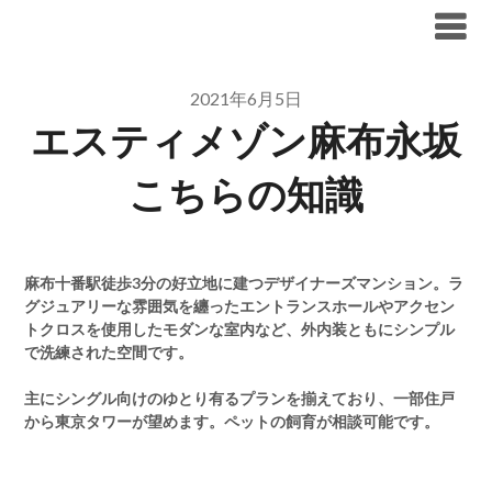
Skip
ブリリア仲介手数料無料
to
content
2021年6月5日
エスティメゾン麻布永坂
こちらの知識
麻布十番駅徒歩3分の好立地に建つデザイナーズマンション。ラ
グジュアリーな雰囲気を纏ったエントランスホールやアクセン
トクロスを使用したモダンな室内など、外内装ともにシンプル
で洗練された空間です。
主にシングル向けのゆとり有るプランを揃えており、一部住戸
から東京タワーが望めます。ペットの飼育が相談可能です。