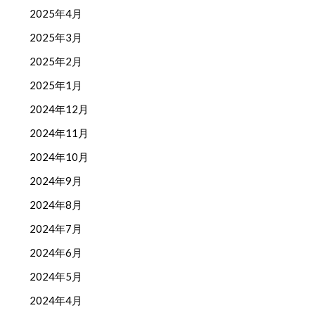
2025年4月
2025年3月
2025年2月
2025年1月
2024年12月
2024年11月
2024年10月
2024年9月
2024年8月
2024年7月
2024年6月
2024年5月
2024年4月