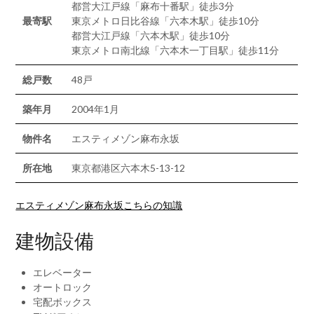
都営大江戸線「麻布十番駅」徒歩3分
最寄駅
東京メトロ日比谷線「六本木駅」徒歩10分
都営大江戸線「六本木駅」徒歩10分
東京メトロ南北線「六本木一丁目駅」徒歩11分
総戸数
48戸
築年月
2004年1月
物件名
エスティメゾン麻布永坂
所在地
東京都港区六本木5-13-12
エスティメゾン麻布永坂こちらの知識
建物設備
エレベーター
オートロック
宅配ボックス