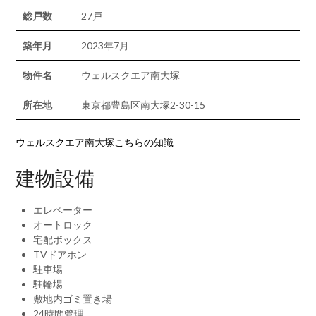
総戸数
27戸
築年月
2023年7月
物件名
ウェルスクエア南大塚
所在地
東京都豊島区南大塚2-30-15
ウェルスクエア南大塚こちらの知識
建物設備
エレベーター
オートロック
宅配ボックス
TVドアホン
駐車場
駐輪場
敷地内ゴミ置き場
24時間管理