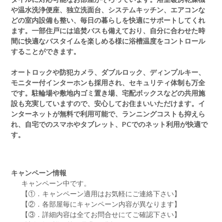
や温水洗浄便座、独立洗面台、システムキッチン、エアコンな
どの室内設備も整い、毎日の暮らしを快適にサポートしてくれ
ます。一部住戸には追焚バスも備えており、自分に合わせた時
間に快適なバスタイムを楽しめる様に浴槽温度をコントロール
することができます。
オートロックや防犯カメラ、ダブルロック、ディンプルキー、
モニター付インターホンも採用され、セキュリティ体制も万全
です。駐輪場や敷地内ゴミ置き場、宅配ボックスなどの共用施
設も充実していますので、安心してお住まいいただけます。イ
ンターネットが無料で利用可能で、ランニングコストも抑えら
れ、自宅でのスマホやタブレット、PCでのネット利用が快適で
す。
キャンペーン情報
キャンペーン中です。
【①．キャンペーン適用はお気軽にご連絡下さい】
【②．各部屋毎にキャンペーン内容が異なります】
【③．詳細内容は全てお問合せにてご確認下さい】