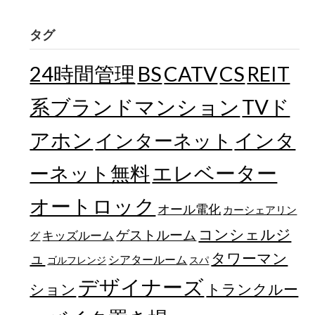
タグ
24時間管理
BS
CATV
CS
REIT
TVド
系ブランドマンション
アホン
インターネット
インタ
エレベーター
ーネット無料
オートロック
オール電化
カーシェアリン
コンシェルジ
ゲストルーム
キッズルーム
グ
ュ
タワーマン
シアタールーム
ゴルフレンジ
スパ
デザイナーズ
トランクルー
ション