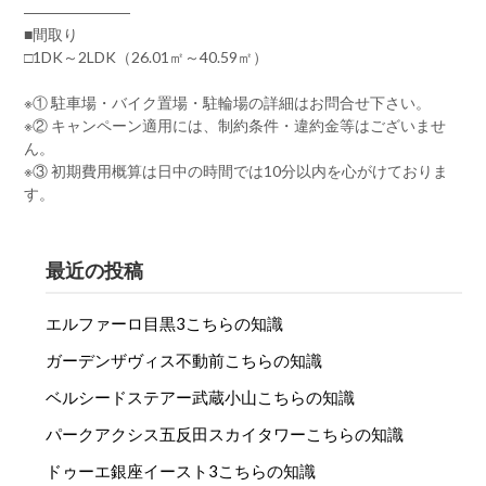
―――――――
■間取り
□1DK～2LDK（26.01㎡～40.59㎡）
※① 駐車場・バイク置場・駐輪場の詳細はお問合せ下さい。
※② キャンペーン適用には、制約条件・違約金等はございませ
ん。
※③ 初期費用概算は日中の時間では10分以内を心がけておりま
す。
最近の投稿
エルファーロ目黒3こちらの知識
ガーデンザヴィス不動前こちらの知識
ベルシードステアー武蔵小山こちらの知識
パークアクシス五反田スカイタワーこちらの知識
ドゥーエ銀座イースト3こちらの知識