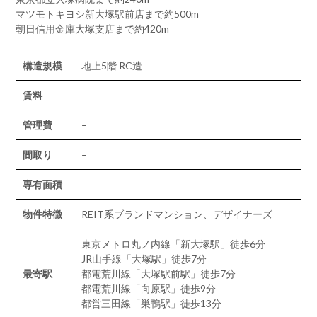
マツモトキヨシ新大塚駅前店まで約500m
朝日信用金庫大塚支店まで約420m
構造規模
地上5階 RC造
賃料
–
管理費
–
間取り
–
専有面積
–
物件特徴
REIT系ブランドマンション、デザイナーズ
東京メトロ丸ノ内線「新大塚駅」徒歩6分
JR山手線「大塚駅」徒歩7分
最寄駅
都電荒川線「大塚駅前駅」徒歩7分
都電荒川線「向原駅」徒歩9分
都営三田線「巣鴨駅」徒歩13分