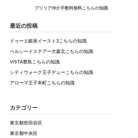
ブリリア仲介手数料無料こちらの知識
最近の投稿
ドゥーエ銀座イースト3こちらの知識
ベルシードステアー大森北こちらの知識
VISTA豊島こちらの知識
シティウォーク王子デューこちらの知識
アローマ王子本町こちらの知識
カテゴリー
東京都世田谷区
東京都中央区