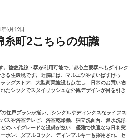
21年6月19日
錦糸町2こちらの知識
す。複数路線・駅が利用可能で、都心主要駅へもダイレク
できる住環境です。近隣には、マルエツやまいばすけっ
ドラッグストア、大型商業施設も点在し、日常のお買い物
られたシックでスタイリッシュな外観デザインが目を引き
DKタイプの住戸プランが揃い、シングルやディンクスなライフス
付バスや浴室テレビ、浴室乾燥機、独立洗面台、温水洗浄
などのハイグレードな設備が整い、優雅で快適な毎日を実
ターホン、ダブルロック、ディンプルキーも採用され、セ