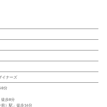
ザイナーズ
歩8分
徒歩8分
前）駅」徒歩16分