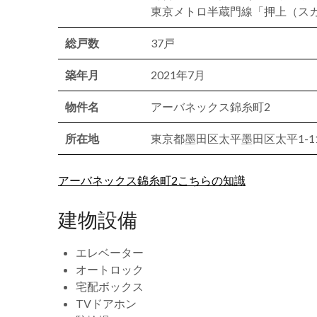
東京メトロ半蔵門線「押上（スカ
総戸数
37戸
築年月
2021年7月
物件名
アーバネックス錦糸町2
所在地
東京都墨田区太平墨田区太平1-11
アーバネックス錦糸町2こちらの知識
建物設備
エレベーター
オートロック
宅配ボックス
TVドアホン