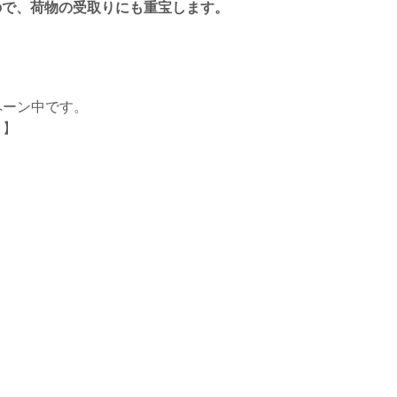
ので、荷物の受取りにも重宝します。
ペーン中です。
ク】
。