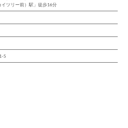
イツリー前）駅」徒歩16分
-5