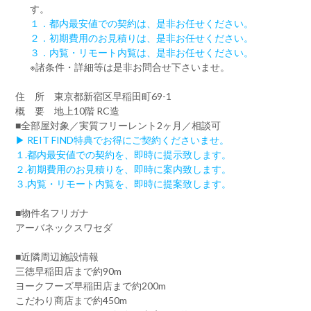
す。
１．都内最安値での契約は、是非お任せください。
２．初期費用のお見積りは、是非お任せください。
３．内覧・リモート内覧は、是非お任せください。
※諸条件・詳細等は是非お問合せ下さいませ。
住 所 東京都新宿区早稲田町69-1
概 要 地上10階 RC造
■全部屋対象／実質フリーレント2ヶ月／相談可
▶ REIT FIND特典でお得にご契約くださいませ。
１.都内最安値での契約を、即時に提示致します。
２.初期費用のお見積りを、即時に案内致します。
３.内覧・リモート内覧を、即時に提案致します。
■物件名フリガナ
アーバネックスワセダ
■近隣周辺施設情報
三徳早稲田店まで約90m
ヨークフーズ早稲田店まで約200m
こだわり商店まで約450m