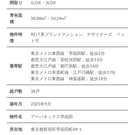
間取り
1LDK – 3LDK
専有面
2
2
30.88m
– 50.24m
積
物件特
REIT系ブランドマンション、デザイナーズ、ペッ
徴
ト可
東京メトロ東西線「早稲田駅」徒歩2分
都営大江戸線「若松河田駅」徒歩13分
最寄駅
都営大江戸線「都庁前駅」徒歩16分
東京メトロ有楽町線「江戸川橋駅」徒歩17分
東京メトロ東西線「神楽坂駅」徒歩18分
総戸数
38戸
築年月
2025年9月
物件名
アーバネックス早稲田
所在地
東京都新宿区早稲田町69-1