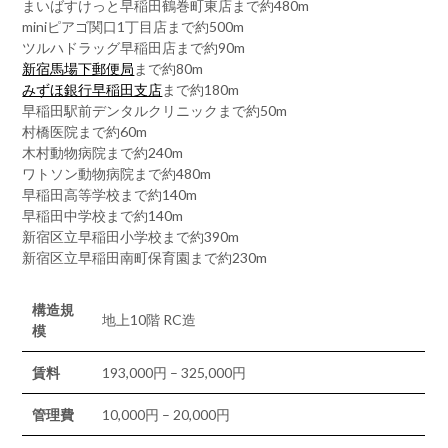
まいばすけっと早稲田鶴巻町東店まで約480m
miniピアゴ関口1丁目店まで約500m
ツルハドラッグ早稲田店まで約90m
新宿馬場下郵便局
まで約80m
みずほ銀行早稲田支店
まで約180m
早稲田駅前デンタルクリニックまで約50m
村橋医院まで約60m
木村動物病院まで約240m
ワトソン動物病院まで約480m
早稲田高等学校まで約140m
早稲田中学校まで約140m
新宿区立早稲田小学校まで約390m
新宿区立早稲田南町保育園まで約230m
構造規
地上10階 RC造
模
賃料
193,000円 – 325,000円
管理費
10,000円 – 20,000円