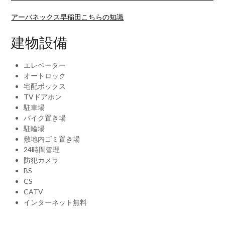
アーバネックス早稲田こちらの知識
建物設備
エレベーター
オートロック
宅配ボックス
TVドアホン
駐車場
バイク置き場
駐輪場
敷地内ゴミ置き場
24時間管理
防犯カメラ
BS
CS
CATV
インターネット無料