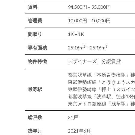
賃料
94,500円 – 95,000円
管理費
10,000円 – 10,000円
間取り
1K – 1K
2
2
専有面積
25.16m
– 25.16m
物件特徴
デザイナーズ、分譲賃貸
都営浅草線「本所吾妻橋駅」徒
東武伊勢崎線「とうきょうスカ
最寄駅
東武伊勢崎線「押上（スカイツ
都営浅草線「浅草駅」徒歩18
東京メトロ銀座線「浅草駅」徒
総戸数
21戸
築年月
2021年6月