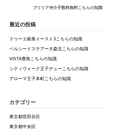
ブリリア仲介手数料無料こちらの知識
最近の投稿
ドゥーエ銀座イースト3こちらの知識
ベルシードステアー大森北こちらの知識
VISTA豊島こちらの知識
シティウォーク王子デューこちらの知識
アローマ王子本町こちらの知識
カテゴリー
東京都世田谷区
東京都中央区