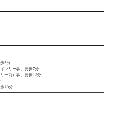
歩5分
イツリー駅」徒歩7分
リー前）駅」徒歩13分
分
歩18分