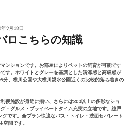
22年9月18日
バロこちらの知識
貸マンションです。お部屋によりペットの飼育が可能です
めです。ホワイトとグレーを基調とした清潔感と高級感が
5分、横川公園や大横川親水公園近くの比較的落ち着きの
利便施設が身近に揃い、さらには300以上の多彩なショ
ング・グルメ・プライベートタイム充実の立地です。総戸
ニングです。全プラン快適なバス・トイレ・洗面セパレート
住空間です。