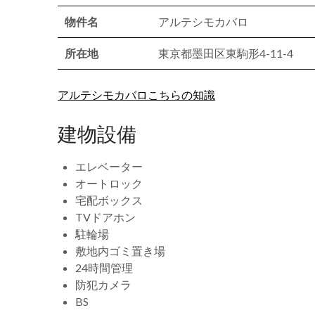
物件名
アルテシモカバロ
所在地
東京都墨田区東駒形4-11-4
アルテシモカバロこちらの知識
建物設備
エレベーター
オートロック
宅配ボックス
TVドアホン
駐輪場
敷地内ゴミ置き場
24時間管理
防犯カメラ
BS