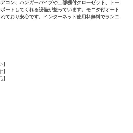
エアコン、ハンガーパイプや上部棚付クローゼット、トー
サポートしてくれる設備が整っています。モニタ付オート
されており安心です。インターネット使用料無料でランニ
い】
す】
元】