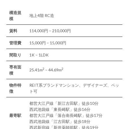
構造規
地上4階 RC造
模
賃料
114,000円 – 210,000円
管理費
15,000円 – 15,000円
間取り
1K – 1LDK
専有面
2
2
25.41m
– 44.69m
積
物件特
REIT系ブランドマンション、デザイナーズ、ペッ
徴
ト可
都営大江戸線「新江古田駅」徒歩10分
西武池袋線「東長崎駅」徒歩16分
最寄駅
都営大江戸線「落合南長崎駅」徒歩17分
西武池袋線「江古田駅」徒歩18分
西武新宿線「新井薬師前駅」徒歩19分