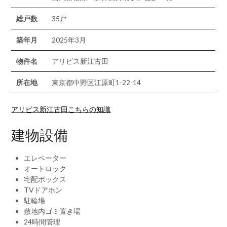
総戸数
35戸
築年月
2025年3月
物件名
アリビス新江古田
所在地
東京都中野区江原町1-22-14
アリビス新江古田こちらの知識
建物設備
エレベーター
オートロック
宅配ボックス
TVドアホン
駐輪場
敷地内ゴミ置き場
24時間管理