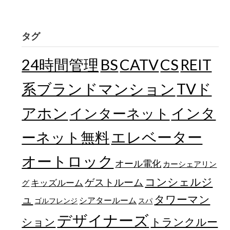
タグ
24時間管理
BS
CATV
CS
REIT
TVド
系ブランドマンション
アホン
インターネット
インタ
エレベーター
ーネット無料
オートロック
オール電化
カーシェアリン
コンシェルジ
ゲストルーム
キッズルーム
グ
ュ
タワーマン
シアタールーム
ゴルフレンジ
スパ
デザイナーズ
トランクルー
ション