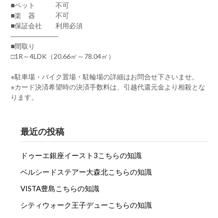
■ペット 不可
■楽 器 不可
■保証会社 利用必須
―――――――
■間取り
□1R～4LDK（20.66㎡～78.04㎡）
※駐車場・バイク置場・駐輪場の詳細はお問合せ下さいませ。
※カード決済希望時の決済手数料は、引越代還元金より相殺とな
ります。
最近の投稿
ドゥーエ銀座イースト3こちらの知識
ベルシードステアー大森北こちらの知識
VISTA豊島こちらの知識
シティウォーク王子デューこちらの知識