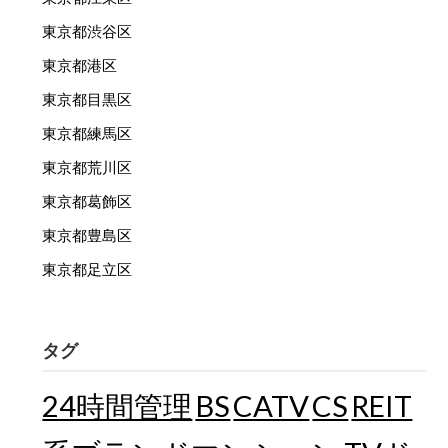
東京都渋谷区
東京都港区
東京都目黒区
東京都練馬区
東京都荒川区
東京都葛飾区
東京都豊島区
東京都足立区
タグ
24時間管理
BS
CATV
CS
REIT