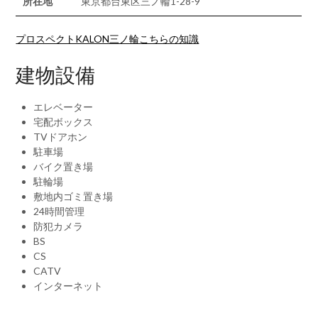
所在地
東京都台東区三ノ輪1-28-9
プロスペクトKALON三ノ輪こちらの知識
建物設備
エレベーター
宅配ボックス
TVドアホン
駐車場
バイク置き場
駐輪場
敷地内ゴミ置き場
24時間管理
防犯カメラ
BS
CS
CATV
インターネット