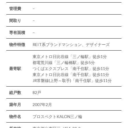
管理費
–
間取り
–
専有面積
–
物件特徴
REIT系ブランドマンション、デザイナーズ
東京メトロ日比谷線「三ノ輪駅」徒歩1分
都電荒川線「三ノ輪橋駅」徒歩5分
最寄駅
つくばエクスプレス「南千住駅」徒歩11分
東京メトロ日比谷線「南千住駅」徒歩11分
JR常磐線(上野～取手)「南千住駅」徒歩11分
総戸数
82戸
築年月
2007年2月
物件名
プロスペクトKALON三ノ輪