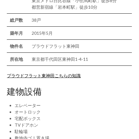
東京メトロ日比谷線「小伝馬町駅」徒歩8分
都営新宿線「岩本町駅」徒歩10分
総戸数
38戸
築年月
2015年5月
物件名
プラウドフラット東神田
所在地
東京都千代田区東神田1-4-11
プラウドフラット東神田こちらの知識
建物設備
エレベーター
オートロック
宅配ボックス
TVドアホン
駐輪場
敷地内ゴミ置き場