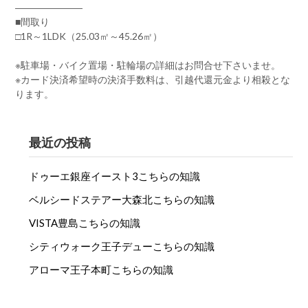
―――――――
■間取り
□1R～1LDK（25.03㎡～45.26㎡）
※駐車場・バイク置場・駐輪場の詳細はお問合せ下さいませ。
※カード決済希望時の決済手数料は、引越代還元金より相殺とな
ります。
最近の投稿
ドゥーエ銀座イースト3こちらの知識
ベルシードステアー大森北こちらの知識
VISTA豊島こちらの知識
シティウォーク王子デューこちらの知識
アローマ王子本町こちらの知識