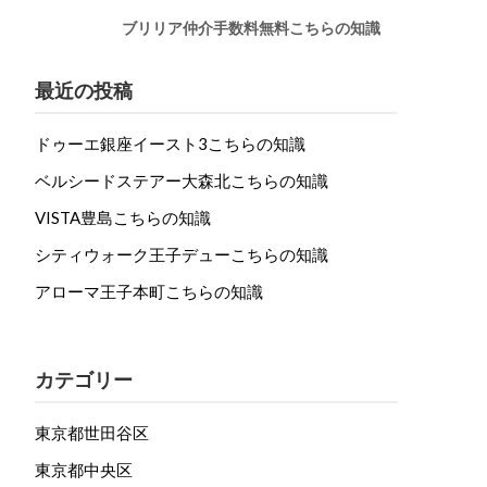
ブリリア仲介手数料無料こちらの知識
最近の投稿
ドゥーエ銀座イースト3こちらの知識
ベルシードステアー大森北こちらの知識
VISTA豊島こちらの知識
シティウォーク王子デューこちらの知識
アローマ王子本町こちらの知識
カテゴリー
東京都世田谷区
東京都中央区