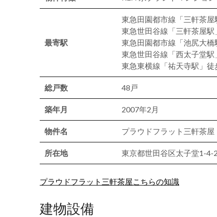
東急田園都市線「三軒茶屋
東急世田谷線「三軒茶屋駅
最寄駅
東急田園都市線「池尻大橋
東急世田谷線「西太子堂駅
東急東横線「祐天寺駅」徒歩
総戸数
48戸
築年月
2007年2月
物件名
プラウドフラット三軒茶屋
所在地
東京都世田谷区太子堂1-4-2
プラウドフラット三軒茶屋こちらの知識
建物設備