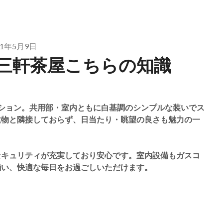
21年5月9日
三軒茶屋こちらの知識
ション。共用部・室内ともに白基調のシンプルな装いでス
建物と隣接しておらず、日当たり・眺望の良さも魅力の一
セキュリティが充実しており安心です。室内設備もガスコ
揃い、快適な毎日をお過ごしいただけます。