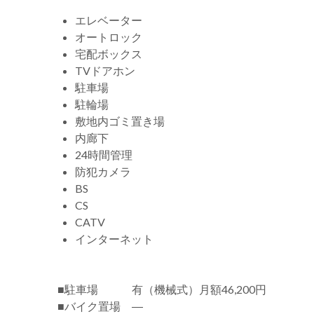
エレベーター
オートロック
宅配ボックス
TVドアホン
駐車場
駐輪場
敷地内ゴミ置き場
内廊下
24時間管理
防犯カメラ
BS
CS
CATV
インターネット
■駐車場 有（機械式）月額46,200円
■バイク置場 ―