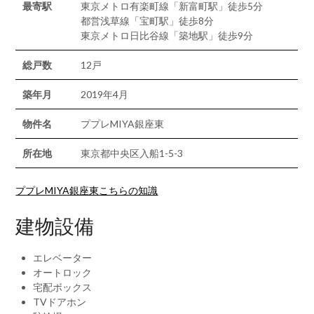
最寄駅
東京メトロ有楽町線「新富町駅」徒歩5分
都営浅草線「宝町駅」徒歩8分
東京メトロ日比谷線「築地駅」徒歩9分
総戸数
12戸
築年月
2019年4月
物件名
ププレMIYA銀座東
所在地
東京都中央区入船1-5-3
ププレMIYA銀座東こちらの知識
建物設備
エレベーター
オートロック
宅配ボックス
TVドアホン