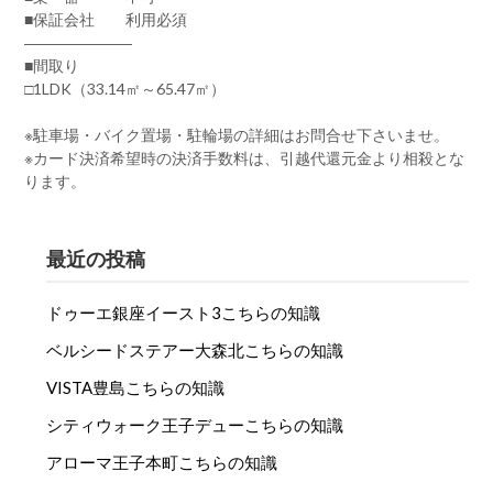
■保証会社 利用必須
―――――――
■間取り
□1LDK（33.14㎡～65.47㎡）
※駐車場・バイク置場・駐輪場の詳細はお問合せ下さいませ。
※カード決済希望時の決済手数料は、引越代還元金より相殺とな
ります。
最近の投稿
ドゥーエ銀座イースト3こちらの知識
ベルシードステアー大森北こちらの知識
VISTA豊島こちらの知識
シティウォーク王子デューこちらの知識
アローマ王子本町こちらの知識