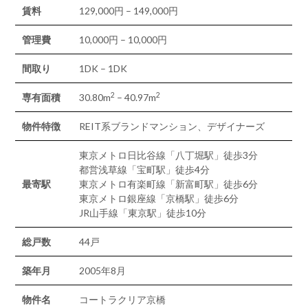
賃料
129,000円 – 149,000円
管理費
10,000円 – 10,000円
間取り
1DK – 1DK
2
2
専有面積
30.80m
– 40.97m
物件特徴
REIT系ブランドマンション、デザイナーズ
東京メトロ日比谷線「八丁堀駅」徒歩3分
都営浅草線「宝町駅」徒歩4分
最寄駅
東京メトロ有楽町線「新富町駅」徒歩6分
東京メトロ銀座線「京橋駅」徒歩6分
JR山手線「東京駅」徒歩10分
総戸数
44戸
築年月
2005年8月
物件名
コートラクリア京橋