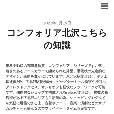
Skip
ブリリア仲介手数料無料
to
content
2022年5月19日
コンフォリア北沢こちら
の知識
東急不動産の都市型賃貸「コンフォリア」シリーズです。落ち
着きのあるアースカラーで纏められた外壁、階段状の先進的な
デザインが表情を豊かにしています。東北沢駅徒歩5分、池ノ上
駅徒歩5分、下北沢駅徒歩8分、ビッグターミナル新宿や渋谷へ
ダイレクトアクセス、オンもオフも軽快なフットワークが可能
です。個性的なショップで構成されるreload徒歩2分、複数の商
店街がある下北沢エリアも生活圏の為、ショッピングやグルメ
を気軽に堪能できる上、古着やアート、音楽、演劇などのサブ
カルチャーも盛んなのでプライベートタイムも充実です。