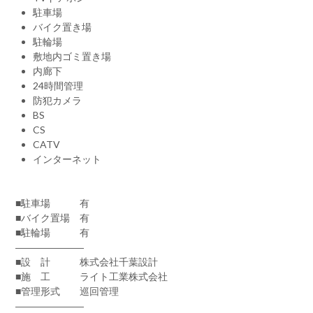
駐車場
バイク置き場
駐輪場
敷地内ゴミ置き場
内廊下
24時間管理
防犯カメラ
BS
CS
CATV
インターネット
■駐車場 有
■バイク置場 有
■駐輪場 有
―――――――
■設 計 株式会社千葉設計
■施 工 ライト工業株式会社
■管理形式 巡回管理
―――――――