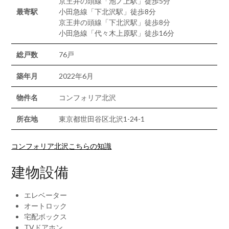
京王井の頭線「池ノ上駅」徒歩5分
最寄駅
小田急線「下北沢駅」徒歩8分
京王井の頭線「下北沢駅」徒歩8分
小田急線「代々木上原駅」徒歩16分
総戸数
76戸
築年月
2022年6月
物件名
コンフォリア北沢
所在地
東京都世田谷区北沢1-24-1
コンフォリア北沢こちらの知識
建物設備
エレベーター
オートロック
宅配ボックス
TVドアホン