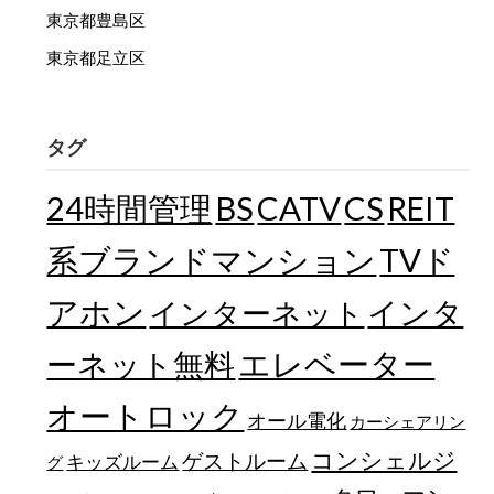
東京都豊島区
東京都足立区
タグ
24時間管理
BS
CATV
CS
REIT
TVド
系ブランドマンション
アホン
インターネット
インタ
エレベーター
ーネット無料
オートロック
オール電化
カーシェアリン
コンシェルジ
ゲストルーム
キッズルーム
グ