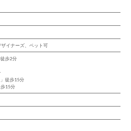
、デザイナーズ、ペット可
徒歩2分
分
」徒歩15分
歩15分