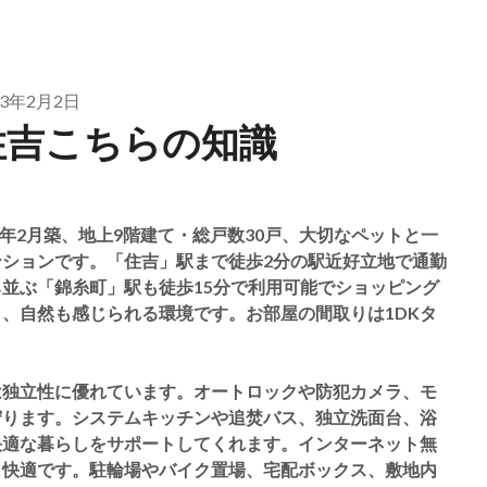
23年2月2日
住吉こちらの知識
3年2月築、地上9階建て・総戸数30戸、大切なペットと一
ションです。「住吉」駅まで徒歩2分の駅近好立地で通勤
並ぶ「錦糸町」駅も徒歩15分で利用可能でショッピング
、自然も感じられる環境です。お部屋の間取りは1DKタ
は独立性に優れています。オートロックや防犯カメラ、モ
守ります。システムキッチンや追焚バス、独立洗面台、浴
快適な暮らしをサポートしてくれます。インターネット無
も快適です。駐輪場やバイク置場、宅配ボックス、敷地内