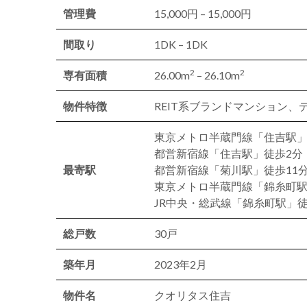
管理費
15,000円 – 15,000円
間取り
1DK – 1DK
2
2
専有面積
26.00m
– 26.10m
物件特徴
REIT系ブランドマンション
東京メトロ半蔵門線「住吉駅」
都営新宿線「住吉駅」徒歩2分
最寄駅
都営新宿線「菊川駅」徒歩11
東京メトロ半蔵門線「錦糸町駅
JR中央・総武線「錦糸町駅」徒
総戸数
30戸
築年月
2023年2月
物件名
クオリタス住吉