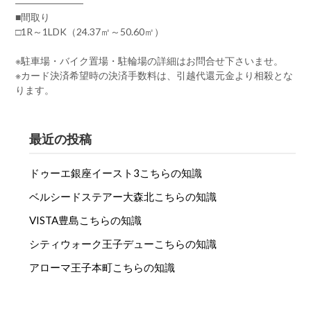
―――――――
■間取り
□1R～1LDK（24.37㎡～50.60㎡）
※駐車場・バイク置場・駐輪場の詳細はお問合せ下さいませ。
※カード決済希望時の決済手数料は、引越代還元金より相殺とな
ります。
最近の投稿
ドゥーエ銀座イースト3こちらの知識
ベルシードステアー大森北こちらの知識
VISTA豊島こちらの知識
シティウォーク王子デューこちらの知識
アローマ王子本町こちらの知識