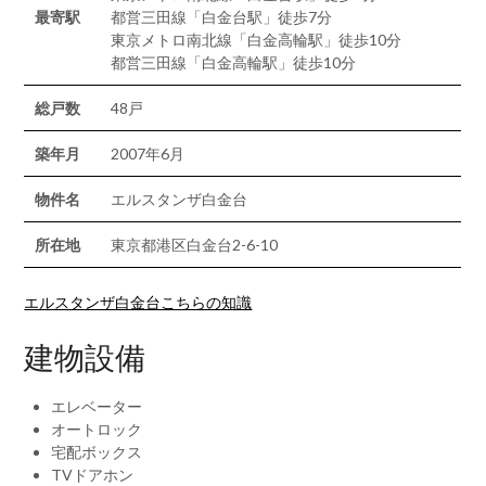
最寄駅
都営三田線「白金台駅」徒歩7分
東京メトロ南北線「白金高輪駅」徒歩10分
都営三田線「白金高輪駅」徒歩10分
総戸数
48戸
築年月
2007年6月
物件名
エルスタンザ白金台
所在地
東京都港区白金台2-6-10
エルスタンザ白金台こちらの知識
建物設備
エレベーター
オートロック
宅配ボックス
TVドアホン