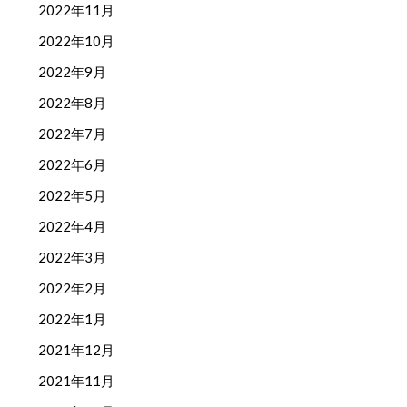
2022年11月
2022年10月
2022年9月
2022年8月
2022年7月
2022年6月
2022年5月
2022年4月
2022年3月
2022年2月
2022年1月
2021年12月
2021年11月