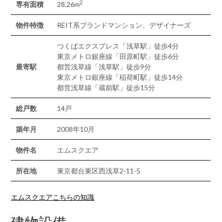
2
専有面積
28.26m
物件特徴
REIT系ブランドマンション、デザイナーズ
つくばエクスプレス「浅草駅」徒歩4分
東京メトロ銀座線「田原町駅」徒歩6分
最寄駅
都営浅草線「浅草駅」徒歩9分
東京メトロ銀座線「稲荷町駅」徒歩14分
都営浅草線「蔵前駅」徒歩15分
総戸数
14戸
築年月
2008年10月
物件名
エムスクエア
所在地
東京都台東区西浅草2-11-5
エムスクエアこちらの知識