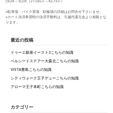
□1DK～1LDK（27.565㎡～42.73㎡）
※駐車場・バイク置場・駐輪場の詳細はお問合せ下さいませ。
※カード決済希望時の決済手数料は、引越代還元金より相殺とな
ります。
最近の投稿
ドゥーエ銀座イースト3こちらの知識
ベルシードステアー大森北こちらの知識
VISTA豊島こちらの知識
シティウォーク王子デューこちらの知識
アローマ王子本町こちらの知識
カテゴリー