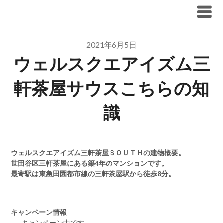
Skip
ブリリア仲介手数料無料
to
content
2021年6月5日
ウェルスクエアイズム三
軒茶屋サウスこちらの知
識
ウェルスクエアイズム三軒茶屋ＳＯＵＴＨの建物概要。
世田谷区三軒茶屋にある築4年のマンションです。
最寄駅は東急田園都市線の三軒茶屋駅から徒歩8分。
キャンペーン情報
キャンペーン中です。