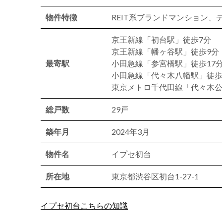
物件特徴
REIT系ブランドマンション
京王新線「初台駅」徒歩7分
京王新線「幡ヶ谷駅」徒歩9分
最寄駅
小田急線「参宮橋駅」徒歩17
小田急線「代々木八幡駅」徒歩
東京メトロ千代田線「代々木公
総戸数
29戸
築年月
2024年3月
物件名
イプセ初台
所在地
東京都渋谷区初台1-27-1
イプセ初台こちらの知識