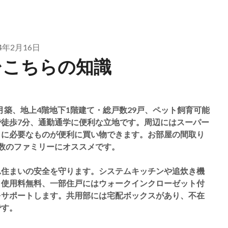
24年2月16日
台こちらの知識
3月築、地上4階地下1階建て・総戸数29戸、ペット飼育可能
徒歩7分、通勤通学に便利な立地です。周辺にはスーパー
しに必要なものが便利に買い物できます。お部屋の間取り
人数のファミリーにオススメです。
れ住まいの安全を守ります。システムキッチンや追炊き機
ト使用料無料、一部住戸にはウォークインクローゼット付
をサポートします。共用部には宅配ボックスがあり、不在
です。