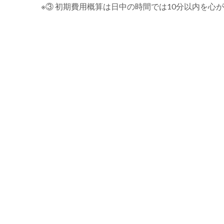
※③ 初期費用概算は日中の時間では10分以内を心