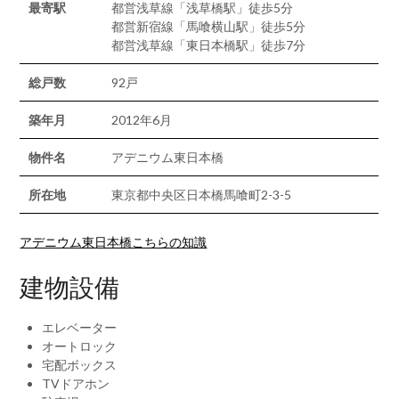
最寄駅
都営浅草線「浅草橋駅」徒歩5分
都営新宿線「馬喰横山駅」徒歩5分
都営浅草線「東日本橋駅」徒歩7分
総戸数
92戸
築年月
2012年6月
物件名
アデニウム東日本橋
所在地
東京都中央区日本橋馬喰町2-3-5
アデニウム東日本橋こちらの知識
建物設備
エレベーター
オートロック
宅配ボックス
TVドアホン